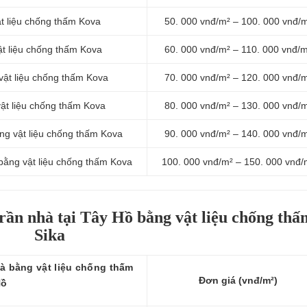
t liệu chống thấm Kova
50. 000 vnđ/m² – 100. 000 vnđ/
ật liệu chống thấm Kova
60. 000 vnđ/m² – 110. 000 vnđ/
vật liệu chống thấm Kova
70. 000 vnđ/m² – 120. 000 vnđ/
ật liệu chống thấm Kova
80. 000 vnđ/m² – 130. 000 vnđ/
ng vật liệu chống thấm Kova
90. 000 vnđ/m² – 140. 000 vnđ/
bằng vật liệu chống thấm Kova
100. 000 vnđ/m² – 150. 000 vnđ/
rần nhà tại Tây Hồ bằng vật liệu chống thấ
Sika
à bằng vật liệu chống thấm
Đơn giá (vnđ/m²)
Hồ