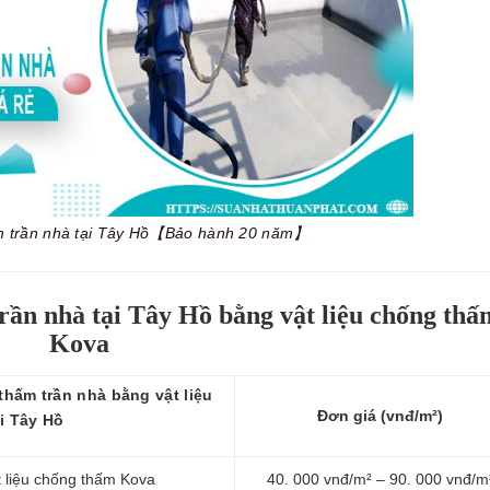
m trần nhà tại Tây Hồ【Bảo hành 20 năm】
rần nhà tại Tây Hồ bằng vật liệu chống thấ
Kova
hấm trần nhà bằng vật liệu
Đơn giá (vnđ/m²)
i Tây Hồ
t liệu chống thấm Kova
40. 000 vnđ/m² – 90. 000 vnđ/m