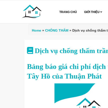
TRANG CHỦ
GIỚI THIỆU
Home
»
CHỐNG THẤM
»
Dịch vụ chống thấm 
Dịch vụ chống thấm tr
Bảng báo giá chi phí dịch
Tây Hồ của Thuận Phát