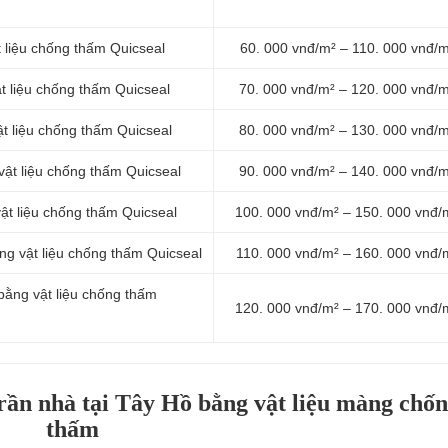
t liệu chống thấm Quicseal
60. 000 vnđ/m² – 110. 000 vnđ/m
t liệu chống thấm Quicseal
70. 000 vnđ/m² – 120. 000 vnđ/
t liệu chống thấm Quicseal
80. 000 vnđ/m² – 130. 000 vnđ/
ật liệu chống thấm Quicseal
90. 000 vnđ/m² – 140. 000 vnđ/
ật liệu chống thấm Quicseal
100. 000 vnđ/m² – 150. 000 vnđ/
ng vật liệu chống thấm Quicseal
110. 000 vnđ/m² – 160. 000 vnđ/
bằng vật liệu chống thấm
120. 000 vnđ/m² – 170. 000 vnđ/
rần nhà tại Tây Hồ bằng vật liệu màng chố
thấm