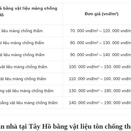
à bằng vật liệu màng chống
Đơn giá (vnđ/m²)
Hồ
t liệu màng chống thấm
70. 000 vnđ/m² – 120. 000 vnđ/
t liệu màng chống thấm
80. 000 vnđ/m² – 130. 000 vnđ/
ật liệu màng chống thấm
90. 000 vnđ/m² – 140. 000 vnđ/
vật liệu màng chống thấm
100. 000 vnđ/m² – 150. 000 vnđ/
vật liệu màng chống thấm
110. 000 vnđ/m² – 160. 000 vnđ/
ằng vật liệu màng chống thấm
130. 000 vnđ/m² – 180. 000 vnđ/
bằng vật liệu màng chống thấm
140. 000 vnđ/m² – 190. 000 vnđ/
n nhà tại Tây Hồ bằng vật liệu tôn chống t