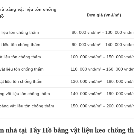
à bằng vật liệu tôn chống
Đơn giá (vnđ/m²)
Hồ
 liệu tôn chống thấm
80. 000 vnđ/m² – 130. 000 vnđ/
t liệu tôn chống thấm
90. 000 vnđ/m² – 140. 000 vnđ/
t liệu tôn chống thấm
100. 000 vnđ/m² – 150. 000 vnđ/
ật liệu tôn chống thấm
110. 000 vnđ/m² – 160. 000 vnđ/
ật liệu tôn chống thấm
130. 000 vnđ/m² – 180. 000 vnđ/
ng vật liệu tôn chống thấm
140. 000 vnđ/m² – 190. 000 vnđ/
ằng vật liệu tôn chống thấm
150. 000 vnđ/m² – 200. 000 vnđ/
n nhà tại Tây Hồ bằng vật liệu keo chống t