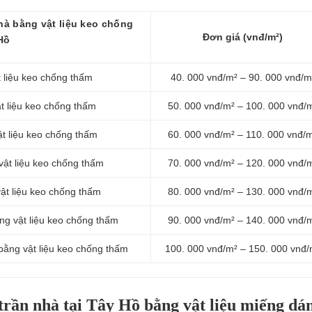
hà bằng vật liệu keo chống
Đơn giá (vnđ/m²)
Hồ
t liệu keo chống thấm
40. 000 vnđ/m² – 90. 000 vnđ/m
t liệu keo chống thấm
50. 000 vnđ/m² – 100. 000 vnđ/
t liệu keo chống thấm
60. 000 vnđ/m² – 110. 000 vnđ/
vật liệu keo chống thấm
70. 000 vnđ/m² – 120. 000 vnđ/
ật liệu keo chống thấm
80. 000 vnđ/m² – 130. 000 vnđ/
ng vật liệu keo chống thấm
90. 000 vnđ/m² – 140. 000 vnđ/
bằng vật liệu keo chống thấm
100. 000 vnđ/m² – 150. 000 vnđ/
trần nhà tại Tây Hồ bằng vật liệu miếng dá