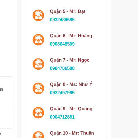
Quận 5 - Mr: Đạt
0932489685
Quận 6 - Mr: Hoàng
0908648509
Quận 7 - Mr: Ngọc
0904706588
Quận 8 - Ms: Như Ý
m
0932497995
Quận 9 - Mr: Quang
0904712881
Quận 10 - Mr: Thuận
²