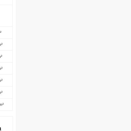
²
m²
m²
m²
m²
m²
m²
n