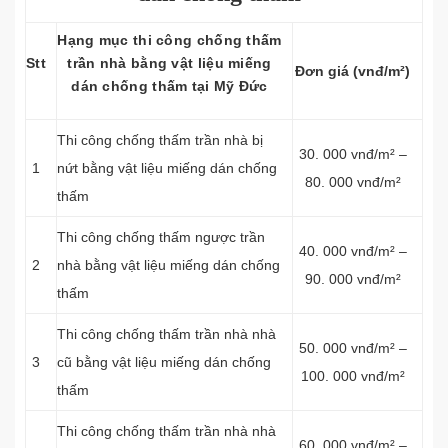
Hạng mục thi công chống thấm
Stt
trần nhà bằng vật liệu miếng
Đơn giá (vnđ/m²)
dán chống thấm tại Mỹ Đức
Thi công chống thấm trần nhà bị
30. 000 vnđ/m² –
1
nứt bằng vật liệu miếng dán chống
80. 000 vnđ/m²
thấm
Thi công chống thấm ngược trần
40. 000 vnđ/m² –
2
nhà bằng vật liệu miếng dán chống
90. 000 vnđ/m²
thấm
Thi công chống thấm trần nhà nhà
50. 000 vnđ/m² –
3
cũ bằng vật liệu miếng dán chống
100. 000 vnđ/m²
thấm
Thi công chống thấm trần nhà nhà
60. 000 vnđ/m² –