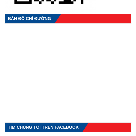
BẢN ĐỒ CHỈ ĐƯỜNG
TÌM CHÚNG TÔI TRÊN FACEBOOK