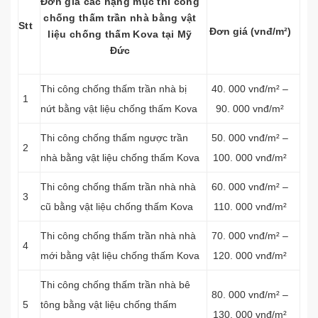
Đơn giá các hạng mục thi công
chống thấm trần nhà bằng vật
Stt
Đơn giá (vnđ/m²)
liệu chống thấm Kova tại Mỹ
Đức
Thi công chống thấm trần nhà bị
40. 000 vnđ/m² –
1
nứt bằng vật liệu chống thấm Kova
90. 000 vnđ/m²
Thi công chống thấm ngược trần
50. 000 vnđ/m² –
2
nhà bằng vật liệu chống thấm Kova
100. 000 vnđ/m²
Thi công chống thấm trần nhà nhà
60. 000 vnđ/m² –
3
cũ bằng vật liệu chống thấm Kova
110. 000 vnđ/m²
Thi công chống thấm trần nhà nhà
70. 000 vnđ/m² –
4
mới bằng vật liệu chống thấm Kova
120. 000 vnđ/m²
Thi công chống thấm trần nhà bê
80. 000 vnđ/m² –
5
tông bằng vật liệu chống thấm
130. 000 vnđ/m²