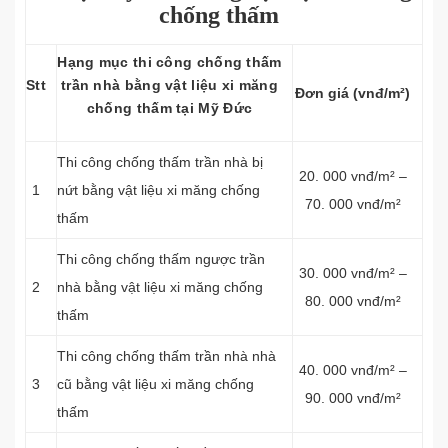
chống thấm
Hạng mục thi công chống thấm
Stt
trần nhà bằng vật liệu xi măng
Đơn giá (vnđ/m²)
chống thấm tại Mỹ Đức
Thi công chống thấm trần nhà bị
20. 000 vnđ/m² –
1
nứt bằng vật liệu xi măng chống
70. 000 vnđ/m²
thấm
Thi công chống thấm ngược trần
30. 000 vnđ/m² –
2
nhà bằng vật liệu xi măng chống
80. 000 vnđ/m²
thấm
Thi công chống thấm trần nhà nhà
40. 000 vnđ/m² –
3
cũ bằng vật liệu xi măng chống
90. 000 vnđ/m²
thấm