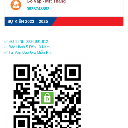
Gò Vấp - Mr: Thắng
0835748593
SỰ KIỆN 2023 – 2025
✅ HOTLINE 0904.991.912
✅ Bảo Hành 5 Đến 10 Năm
✅ Tư Vấn Báo Giá Miễn Phí