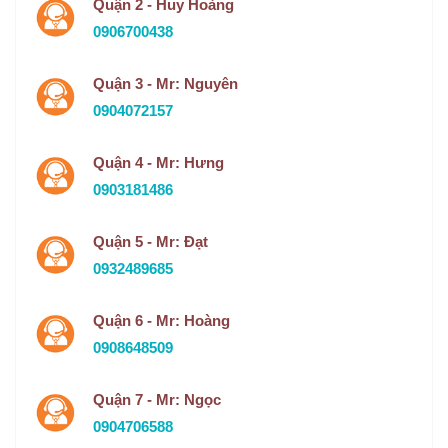
Quận 2 - Huy Hoàng
0906700438
Quận 3 - Mr: Nguyên
0904072157
Quận 4 - Mr: Hưng
0903181486
Quận 5 - Mr: Đạt
0932489685
Quận 6 - Mr: Hoàng
0908648509
Quận 7 - Mr: Ngọc
0904706588