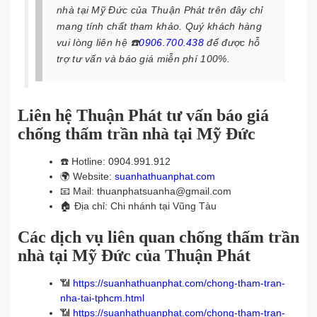
nhà tại Mỹ Đức của Thuận Phát trên đây chỉ
mang tính chất tham khảo. Quý khách hàng
vui lòng liên hệ
☎️
0906.700.438
để được hỗ
trợ tư vấn và báo giá miễn phí 100%.
Liên hệ Thuận Phát tư vấn báo giá
chống thấm trần nhà tại Mỹ Đức
☎️
Hotline: 0904.991.912
🌍
Website:
suanhathuanphat.com
📧
Mail: thuanphatsuanha@gmail.com
🏠
Địa chỉ: Chi nhánh tại Vũng Tàu
Các dịch vụ liên quan chống thấm trần
nhà tại Mỹ Đức của Thuận Phát
📶
https://suanhathuanphat.com/chong-tham-tran-
nha-tai-tphcm.html
📶
https://suanhathuanphat.com/chong-tham-tran-