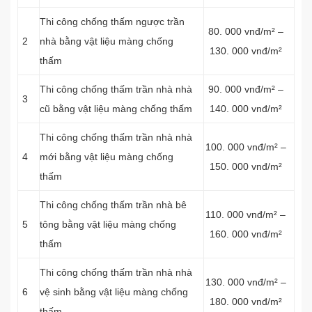
Thi công chống thấm ngược trần
80. 000 vnđ/m² –
2
nhà bằng vật liệu màng chống
130. 000 vnđ/m²
thấm
Thi công chống thấm trần nhà nhà
90. 000 vnđ/m² –
3
cũ bằng vật liệu màng chống thấm
140. 000 vnđ/m²
Thi công chống thấm trần nhà nhà
100. 000 vnđ/m² –
4
mới bằng vật liệu màng chống
150. 000 vnđ/m²
thấm
Thi công chống thấm trần nhà bê
110. 000 vnđ/m² –
5
tông bằng vật liệu màng chống
160. 000 vnđ/m²
thấm
Thi công chống thấm trần nhà nhà
130. 000 vnđ/m² –
6
vệ sinh bằng vật liệu màng chống
180. 000 vnđ/m²
thấm