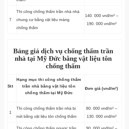
Thi công chống thấm trần nhà nhà
140. 000 vnđ/m² –
7
chung cư bằng vật liệu màng
190. 000 vnđ/m²
chống thấm
Bảng giá dịch vụ chống thấm trần
nhà tại Mỹ Đức bằng vật liệu tôn
chống thấm
Hạng mục thi công chống thấm
Stt
trần nhà bằng vật liệu tôn
Đơn giá (vnđ/m²)
chống thấm tại Mỹ Đức
Thi công chống thấm trần nhà bị
80. 000 vnđ/m² –
1
nứt bằng vật liệu tôn chống thấm
130. 000 vnđ/m²
Thi công chống thấm ngược trần
90. 000 vnđ/m² –