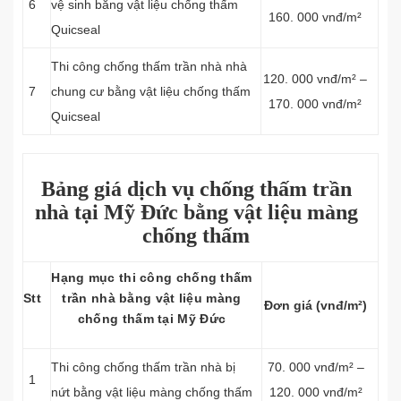
6
vệ sinh bằng vật liệu chống thấm
160. 000 vnđ/m²
Quicseal
Thi công chống thấm trần nhà nhà
120. 000 vnđ/m² –
7
chung cư bằng vật liệu chống thấm
170. 000 vnđ/m²
Quicseal
Bảng giá dịch vụ chống thấm trần
nhà tại Mỹ Đức bằng vật liệu màng
chống thấm
Hạng mục thi công chống thấm
Stt
trần nhà bằng vật liệu màng
Đơn giá (vnđ/m²)
chống thấm tại Mỹ Đức
Thi công chống thấm trần nhà bị
70. 000 vnđ/m² –
1
nứt bằng vật liệu màng chống thấm
120. 000 vnđ/m²