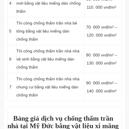
4
mới bằng vật liệu miếng dán chống
110. 000 vnđ/m²
thấm
Thi công chống thấm trần nhà bê
70. 000 vnđ/m² –
5
tông bằng vật liệu miếng dán
120. 000 vnđ/m²
chống thấm
Thi công chống thấm trần nhà nhà
80. 000 vnđ/m² –
6
vệ sinh bằng vật liệu miếng dán
130. 000 vnđ/m²
chống thấm
Thi công chống thấm trần nhà nhà
90. 000 vnđ/m² –
7
chung cư bằng vật liệu miếng dán
140. 000 vnđ/m²
chống thấm
Bảng giá dịch vụ chống thấm trần
nhà tại Mỹ Đức bằng vật liệu xi măng