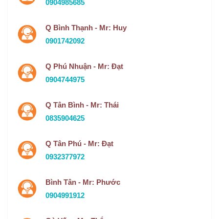
0904985685
Q Bình Thạnh - Mr: Huy
0901742092
Q Phú Nhuận - Mr: Đạt
0904744975
Q Tân Bình - Mr: Thái
0835904625
Q Tân Phú - Mr: Đạt
0932377972
Bình Tân - Mr: Phước
0904991912