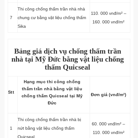
Thi công chống thấm trần nhà nhà
110. 000 vnđ/m² –
7
chung cư bằng vật liệu chống thấm
160. 000 vnđ/m²
Sika
Bảng giá dịch vụ chống thấm trần
nhà tại Mỹ Đức bằng vật liệu chống
thấm Quicseal
Hạng mục thi công chống
thấm trần nhà bằng vật liệu
Stt
Đơn giá (vnđ/m²)
chống thấm Quicseal tại Mỹ
Đức
Thi công chống thấm trần nhà bị
60. 000 vnđ/m² –
1
nứt bằng vật liệu chống thấm
110. 000 vnđ/m²
Quicseal