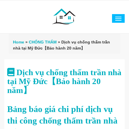
Tog
navi
Home
»
CHỐNG THẤM
»
Dịch vụ chống thấm trần
nhà tại Mỹ Đức【Bảo hành 20 năm】
Dịch vụ chống thấm trần nhà
tại Mỹ Đức【Bảo hành 20
năm】
Bảng báo giá chi phí dịch vụ
thi công chống thấm trần nhà