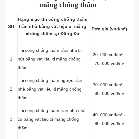
măng chống thấm
Hạng mục thi công chống thấm
Stt
trần nhà bằng vật liệu xi măng
Đơn giá (vnđ/m²)
chống thấm tại Đống Đa
Thi công chống thấm trần nhà bị
20. 000 vnđ/m² –
1
nứt bằng vật liệu xi măng chống
70. 000 vnđ/m²
thấm
Thi công chống thấm ngược trần
30. 000 vnđ/m² –
2
nhà bằng vật liệu xi măng chống
80. 000 vnđ/m²
thấm
Thi công chống thấm trần nhà nhà
40. 000 vnđ/m² –
3
cũ bằng vật liệu xi măng chống
90. 000 vnđ/m²
thấm