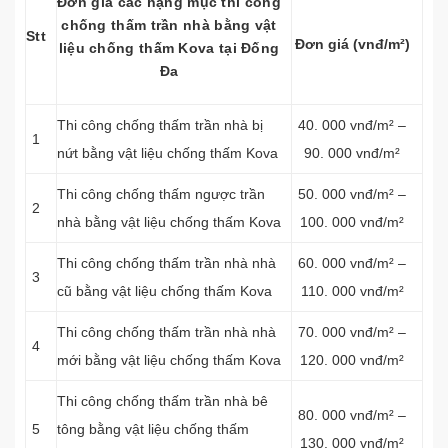
Đơn giá các hạng mục thi công
chống thấm trần nhà bằng vật
Stt
Đơn giá (vnđ/m²)
liệu chống thấm Kova tại Đống
Đa
Thi công chống thấm trần nhà bị
40. 000 vnđ/m² –
1
nứt bằng vật liệu chống thấm Kova
90. 000 vnđ/m²
Thi công chống thấm ngược trần
50. 000 vnđ/m² –
2
nhà bằng vật liệu chống thấm Kova
100. 000 vnđ/m²
Thi công chống thấm trần nhà nhà
60. 000 vnđ/m² –
3
cũ bằng vật liệu chống thấm Kova
110. 000 vnđ/m²
Thi công chống thấm trần nhà nhà
70. 000 vnđ/m² –
4
mới bằng vật liệu chống thấm Kova
120. 000 vnđ/m²
Thi công chống thấm trần nhà bê
80. 000 vnđ/m² –
5
tông bằng vật liệu chống thấm
130. 000 vnđ/m²