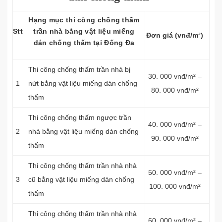
Hạng mục thi công chống thấm
Stt
trần nhà bằng vật liệu miếng
Đơn giá (vnđ/m²)
dán chống thấm tại Đống Đa
Thi công chống thấm trần nhà bị
30. 000 vnđ/m² –
1
nứt bằng vật liệu miếng dán chống
80. 000 vnđ/m²
thấm
Thi công chống thấm ngược trần
40. 000 vnđ/m² –
2
nhà bằng vật liệu miếng dán chống
90. 000 vnđ/m²
thấm
Thi công chống thấm trần nhà nhà
50. 000 vnđ/m² –
3
cũ bằng vật liệu miếng dán chống
100. 000 vnđ/m²
thấm
Thi công chống thấm trần nhà nhà
60. 000 vnđ/m² –