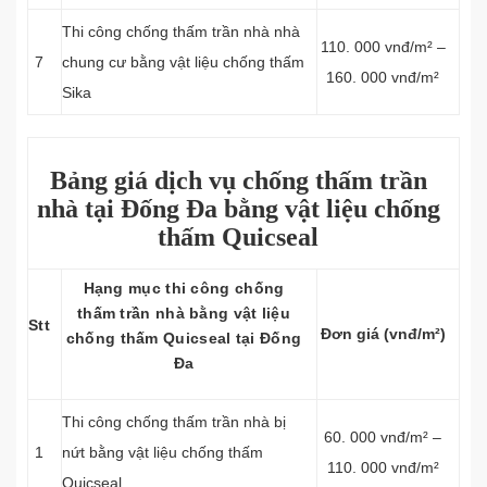
Thi công chống thấm trần nhà nhà
110. 000 vnđ/m² –
7
chung cư bằng vật liệu chống thấm
160. 000 vnđ/m²
Sika
Bảng giá dịch vụ chống thấm trần
nhà tại Đống Đa bằng vật liệu chống
thấm Quicseal
Hạng mục thi công chống
thấm trần nhà bằng vật liệu
Stt
Đơn giá (vnđ/m²)
chống thấm Quicseal tại Đống
Đa
Thi công chống thấm trần nhà bị
60. 000 vnđ/m² –
1
nứt bằng vật liệu chống thấm
110. 000 vnđ/m²
Quicseal