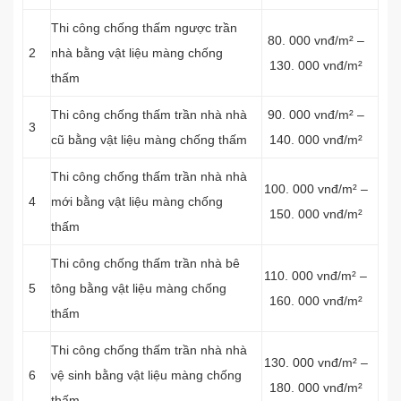
Thi công chống thấm ngược trần
80. 000 vnđ/m² –
2
nhà bằng vật liệu màng chống
130. 000 vnđ/m²
thấm
Thi công chống thấm trần nhà nhà
90. 000 vnđ/m² –
3
cũ bằng vật liệu màng chống thấm
140. 000 vnđ/m²
Thi công chống thấm trần nhà nhà
100. 000 vnđ/m² –
4
mới bằng vật liệu màng chống
150. 000 vnđ/m²
thấm
Thi công chống thấm trần nhà bê
110. 000 vnđ/m² –
5
tông bằng vật liệu màng chống
160. 000 vnđ/m²
thấm
Thi công chống thấm trần nhà nhà
130. 000 vnđ/m² –
6
vệ sinh bằng vật liệu màng chống
180. 000 vnđ/m²
thấm