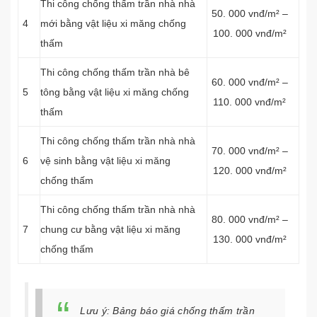
Thi công chống thấm trần nhà nhà
50. 000 vnđ/m² –
4
mới bằng vật liệu xi măng chống
100. 000 vnđ/m²
thấm
Thi công chống thấm trần nhà bê
60. 000 vnđ/m² –
5
tông bằng vật liệu xi măng chống
110. 000 vnđ/m²
thấm
Thi công chống thấm trần nhà nhà
70. 000 vnđ/m² –
6
vệ sinh bằng vật liệu xi măng
120. 000 vnđ/m²
chống thấm
Thi công chống thấm trần nhà nhà
80. 000 vnđ/m² –
7
chung cư bằng vật liệu xi măng
130. 000 vnđ/m²
chống thấm
Lưu ý: Bảng báo giá chống thấm trần