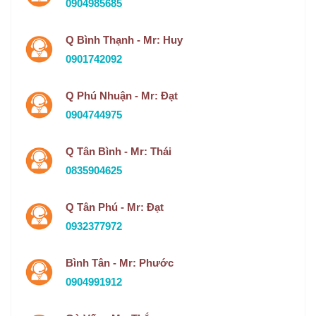
0904985685
Q Bình Thạnh - Mr: Huy
0901742092
Q Phú Nhuận - Mr: Đạt
0904744975
Q Tân Bình - Mr: Thái
0835904625
Q Tân Phú - Mr: Đạt
0932377972
Bình Tân - Mr: Phước
0904991912