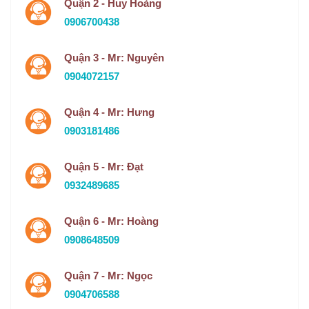
Quận 2 - Huy Hoàng
0906700438
Quận 3 - Mr: Nguyên
0904072157
Quận 4 - Mr: Hưng
0903181486
Quận 5 - Mr: Đạt
0932489685
Quận 6 - Mr: Hoàng
0908648509
Quận 7 - Mr: Ngọc
0904706588