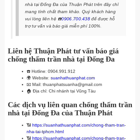
nhà tại Đống Đa của Thuận Phát trên đây chỉ
mang tính chất tham khảo. Quý khách hàng
vui lòng liên hệ
☎️
0906.700.438
để được hỗ
trợ tư vấn và báo giá miễn phí 100%.
Liên hệ Thuận Phát tư vấn báo giá
chống thấm trần nhà tại Đống Đa
☎️
Hotline: 0904.991.912
🌍
Website:
suanhathuanphat.com
📧
Mail: thuanphatsuanha@gmail.com
🏠
Địa chỉ: Chi nhánh tại Vũng Tàu
Các dịch vụ liên quan chống thấm trần
nhà tại Đống Đa của Thuận Phát
📶
https://suanhathuanphat.com/chong-tham-tran-
nha-tai-tphcm.html
📶
https://suanhathuanphat.com/chong-tham-tran-