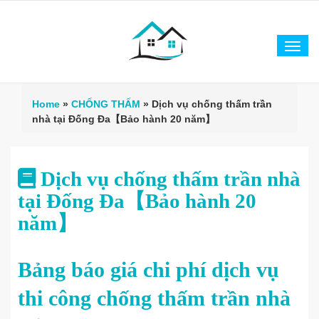
Tog
navi
Home
»
CHỐNG THẤM
»
Dịch vụ chống thấm trần
nhà tại Đống Đa【Bảo hành 20 năm】
Dịch vụ chống thấm trần nhà
tại Đống Đa【Bảo hành 20
năm】
Bảng báo giá chi phí dịch vụ
thi công chống thấm trần nhà