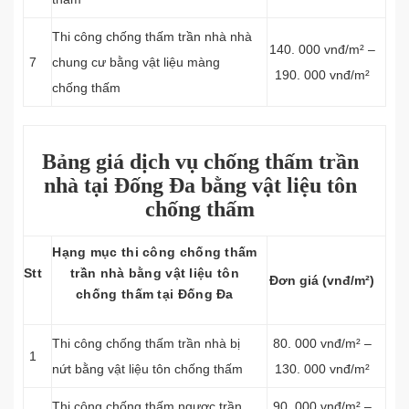
Thi công chống thấm trần nhà nhà
140. 000 vnđ/m² –
7
chung cư bằng vật liệu màng
190. 000 vnđ/m²
chống thấm
Bảng giá dịch vụ chống thấm trần
nhà tại Đống Đa bằng vật liệu tôn
chống thấm
Hạng mục thi công chống thấm
Stt
trần nhà bằng vật liệu tôn
Đơn giá (vnđ/m²)
chống thấm tại Đống Đa
Thi công chống thấm trần nhà bị
80. 000 vnđ/m² –
1
nứt bằng vật liệu tôn chống thấm
130. 000 vnđ/m²
Thi công chống thấm ngược trần
90. 000 vnđ/m² –