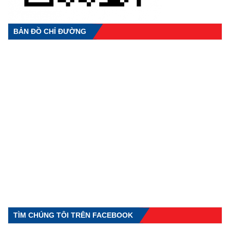
BẢN ĐỒ CHỈ ĐƯỜNG
TÌM CHÚNG TÔI TRÊN FACEBOOK