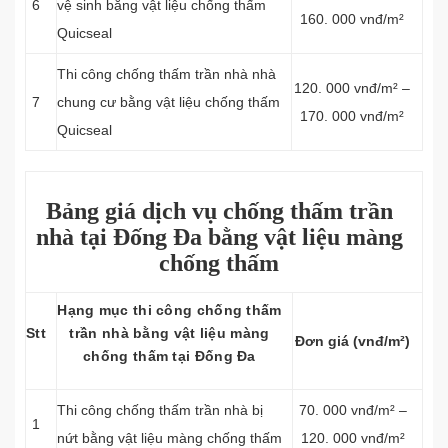
6
vệ sinh bằng vật liệu chống thấm
160. 000 vnđ/m²
Quicseal
Thi công chống thấm trần nhà nhà
120. 000 vnđ/m² –
7
chung cư bằng vật liệu chống thấm
170. 000 vnđ/m²
Quicseal
Bảng giá dịch vụ chống thấm trần
nhà tại Đống Đa bằng vật liệu màng
chống thấm
Hạng mục thi công chống thấm
Stt
trần nhà bằng vật liệu màng
Đơn giá (vnđ/m²)
chống thấm tại Đống Đa
Thi công chống thấm trần nhà bị
70. 000 vnđ/m² –
1
nứt bằng vật liệu màng chống thấm
120. 000 vnđ/m²