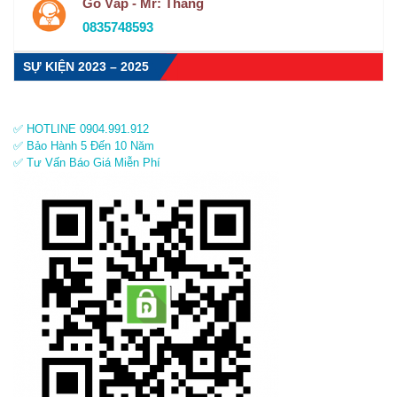
Gò Vấp - Mr: Thắng
0835748593
SỰ KIỆN 2023 – 2025
✅ HOTLINE 0904.991.912
✅ Bảo Hành 5 Đến 10 Năm
✅ Tư Vấn Báo Giá Miễn Phí