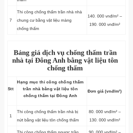
Thi công chống thấm trần nhà nhà
140. 000 vnđ/m² –
7
chung cư bằng vật liệu màng
190. 000 vnđ/m²
chống thấm
Bảng giá dịch vụ chống thấm trần
nhà tại Đông Anh bằng vật liệu tôn
chống thấm
Hạng mục thi công chống thấm
Stt
trần nhà bằng vật liệu tôn
Đơn giá (vnđ/m²)
chống thấm tại Đông Anh
Thi công chống thấm trần nhà bị
80. 000 vnđ/m² –
1
nứt bằng vật liệu tôn chống thấm
130. 000 vnđ/m²
Thi công chống thấm ngược trần
90. 000 vnđ/m² –