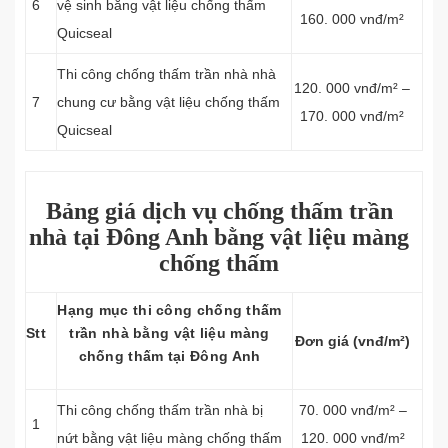
6
vệ sinh bằng vật liệu chống thấm
160. 000 vnđ/m²
Quicseal
Thi công chống thấm trần nhà nhà
120. 000 vnđ/m² –
7
chung cư bằng vật liệu chống thấm
170. 000 vnđ/m²
Quicseal
Bảng giá dịch vụ chống thấm trần
nhà tại Đông Anh bằng vật liệu màng
chống thấm
Hạng mục thi công chống thấm
Stt
trần nhà bằng vật liệu màng
Đơn giá (vnđ/m²)
chống thấm tại Đông Anh
Thi công chống thấm trần nhà bị
70. 000 vnđ/m² –
1
nứt bằng vật liệu màng chống thấm
120. 000 vnđ/m²