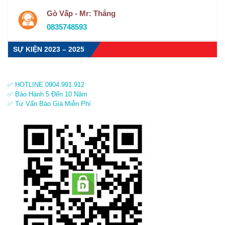
Gò Vấp - Mr: Thắng
0835748593
SỰ KIỆN 2023 – 2025
✅ HOTLINE 0904.991.912
✅ Bảo Hành 5 Đến 10 Năm
✅ Tư Vấn Báo Giá Miễn Phí