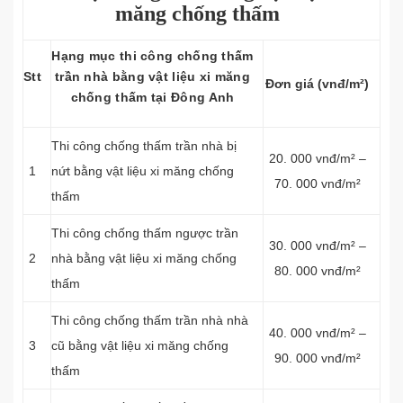
măng chống thấm
Hạng mục thi công chống thấm
Stt
trần nhà bằng vật liệu xi măng
Đơn giá (vnđ/m²)
chống thấm tại Đông Anh
Thi công chống thấm trần nhà bị
20. 000 vnđ/m² –
1
nứt bằng vật liệu xi măng chống
70. 000 vnđ/m²
thấm
Thi công chống thấm ngược trần
30. 000 vnđ/m² –
2
nhà bằng vật liệu xi măng chống
80. 000 vnđ/m²
thấm
Thi công chống thấm trần nhà nhà
40. 000 vnđ/m² –
3
cũ bằng vật liệu xi măng chống
90. 000 vnđ/m²
thấm