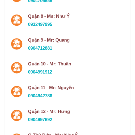
0904706588
Quận 8 - Ms: Như Ý
0932497995
Quận 9 - Mr: Quang
0904712881
Quận 10 - Mr: Thuận
0904991912
Quận 11 - Mr: Nguyên
0904942786
Quận 12 - Mr: Hưng
0904997692