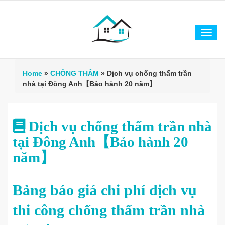
Tog
navi
Home
»
CHỐNG THẤM
»
Dịch vụ chống thấm trần
nhà tại Đông Anh【Bảo hành 20 năm】
Dịch vụ chống thấm trần nhà
tại Đông Anh【Bảo hành 20
năm】
Bảng báo giá chi phí dịch vụ
thi công chống thấm trần nhà