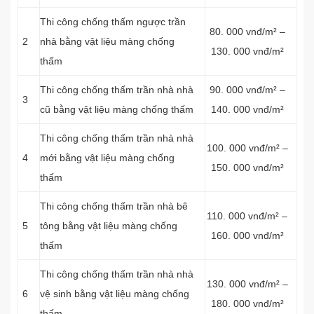
Thi công chống thấm ngược trần
80. 000 vnđ/m² –
2
nhà bằng vật liệu màng chống
130. 000 vnđ/m²
thấm
Thi công chống thấm trần nhà nhà
90. 000 vnđ/m² –
3
cũ bằng vật liệu màng chống thấm
140. 000 vnđ/m²
Thi công chống thấm trần nhà nhà
100. 000 vnđ/m² –
4
mới bằng vật liệu màng chống
150. 000 vnđ/m²
thấm
Thi công chống thấm trần nhà bê
110. 000 vnđ/m² –
5
tông bằng vật liệu màng chống
160. 000 vnđ/m²
thấm
Thi công chống thấm trần nhà nhà
130. 000 vnđ/m² –
6
vệ sinh bằng vật liệu màng chống
180. 000 vnđ/m²
thấm