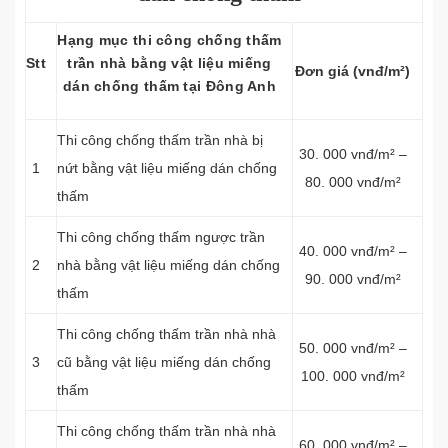
Hạng mục thi công chống thấm
Stt
trần nhà bằng vật liệu miếng
Đơn giá (vnđ/m²)
dán chống thấm tại Đông Anh
Thi công chống thấm trần nhà bị
30. 000 vnđ/m² –
1
nứt bằng vật liệu miếng dán chống
80. 000 vnđ/m²
thấm
Thi công chống thấm ngược trần
40. 000 vnđ/m² –
2
nhà bằng vật liệu miếng dán chống
90. 000 vnđ/m²
thấm
Thi công chống thấm trần nhà nhà
50. 000 vnđ/m² –
3
cũ bằng vật liệu miếng dán chống
100. 000 vnđ/m²
thấm
Thi công chống thấm trần nhà nhà
60. 000 vnđ/m² –