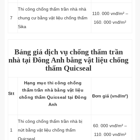
Thi công chống thấm trần nhà nhà
110. 000 vnđ/m² –
7
chung cư bằng vật liệu chống thấm
160. 000 vnđ/m²
Sika
Bảng giá dịch vụ chống thấm trần
nhà tại Đông Anh bằng vật liệu chống
thấm Quicseal
Hạng mục thi công chống
thấm trần nhà bằng vật liệu
Stt
Đơn giá (vnđ/m²)
chống thấm Quicseal tại Đông
Anh
Thi công chống thấm trần nhà bị
60. 000 vnđ/m² –
1
nứt bằng vật liệu chống thấm
110. 000 vnđ/m²
Quicseal