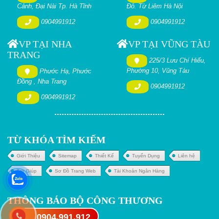
Cảnh, Đại Nài Tp. Hà Tĩnh
Đô. Từ Liêm Hà Nội
0904991912
0904991912
VP TẠI NHA
VP TẠI VŨNG TÀU
TRANG
225/3 Lưu Chí Hiếu,
Phường 10, Vũng Tàu
Phước Hạ, Phước
Đồng , Nha Trang
0904991912
0904991912
TỪ KHÓA TÌM KIẾM
Giới Thiệu
Sitemap
Thiết Kế
Tuyển Dụng
Liên hệ
Trợ Giúp
Sơ Đồ Trang Web
Tài Khoản Ngân Hàng
THÔNG BÁO BỘ CÔNG THƯƠNG
0904.991.912