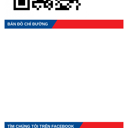
BẢN ĐỒ CHỈ ĐƯỜNG
TÌM CHÚNG TÔI TRÊN FACEBOOK