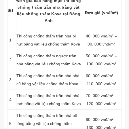
Đơn giá các hạng mục thi công
chống thấm trần nhà bằng vật
Stt
Đơn giá (vnđ/m²)
liệu chống thấm Kova tại Đông
Anh
Thi công chống thấm trần nhà bị
40. 000 vnđ/m² –
1
nứt bằng vật liệu chống thấm Kova
90. 000 vnđ/m²
Thi công chống thấm ngược trần
50. 000 vnđ/m² –
2
nhà bằng vật liệu chống thấm Kova
100. 000 vnđ/m²
Thi công chống thấm trần nhà nhà
60. 000 vnđ/m² –
3
cũ bằng vật liệu chống thấm Kova
110. 000 vnđ/m²
Thi công chống thấm trần nhà nhà
70. 000 vnđ/m² –
4
mới bằng vật liệu chống thấm Kova
120. 000 vnđ/m²
Thi công chống thấm trần nhà bê
80. 000 vnđ/m² –
5
tông bằng vật liệu chống thấm
130. 000 vnđ/m²