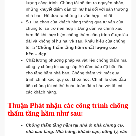
lượng công trình. Chúng tôi sẽ tìm ra nguyên nhân,
những khuyết điểm dẫn tới hư hại đối với sân thượng
nhà bạn. Để đưa ra những tư vấn hợp lí nhất.
Sự lựa chọn của khách hàng thông qua tư vấn của
chúng tôi sẽ trở nên hợp lí.Đúng đắn và chính xác
hơn để khi thực hiện chống thấm công trình được lâu
dài và không bị hư hại về sau. Khẩu hiệu của chúng
tôi là “
Chống thấm tầng hầm chất lượng cao –
bền – đẹp”
Chất lượng phương pháp và vật liệu chống thấm mà
công ty chúng tôi cung cấp.Sẽ đảm bảo độ bền lâu
cho tầng hầm nhà bạn. Chống thấm với một quy
trình chính xác, quy củ, khoa học. Chính là điều đầu
tiên chúng tôi có thể hoàn toàn đảm bảo với tất cả
các khách hàng.
Thuận Phát nhận các công trình chống
thấm tầng hầm như sau:
Chống thấm tầng hầm tại nhà ở, nhà chung cư,
nhà cao tầng. Nhà hàng, khách sạn, công ty, văn