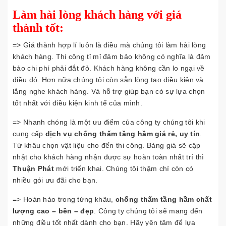
Làm hài lòng khách hàng với giá
thành tốt:
=> Giá thành hợp lí luôn là điều mà chúng tôi làm hài lòng
khách hàng. Thi công tỉ mỉ đảm bảo không có nghĩa là đảm
bảo chi phí phải đắt đỏ. Khách hàng không cần lo ngại về
điều đó. Hơn nữa chúng tôi còn sẵn lòng tạo điều kiện và
lắng nghe khách hàng. Và hỗ trợ giúp bạn có sự lựa chọn
tốt nhất với điều kiện kinh tế của mình.
=> Nhanh chóng là một ưu điểm của công ty chúng tôi khi
cung cấp
dịch vụ chống thấm tầng hầm giá rẻ, uy tín
.
Từ khâu chọn vật liệu cho đến thi công. Bảng giá sẽ cập
nhật cho khách hàng nhận được sự hoàn toàn nhất trí thì
Thuận Phát
mới triển khai. Chúng tôi thậm chí còn có
nhiều gói ưu đãi cho bạn.
=> Hoàn hảo trong từng khâu,
chống thấm tầng hầm chất
lượng cao – bền – đẹp
. Công ty chúng tôi sẽ mang đến
những điều tốt nhất dành cho bạn. Hãy yên tâm để lựa