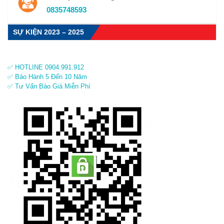
0835748593
SỰ KIỆN 2023 – 2025
✅ HOTLINE 0904.991.912
✅ Bảo Hành 5 Đến 10 Năm
✅ Tư Vấn Báo Giá Miễn Phí