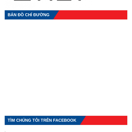
BẢN ĐỒ CHỈ ĐƯỜNG
TÌM CHÚNG TÔI TRÊN FACEBOOK