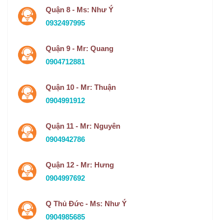
Quận 8 - Ms: Như Ý
0932497995
Quận 9 - Mr: Quang
0904712881
Quận 10 - Mr: Thuận
0904991912
Quận 11 - Mr: Nguyên
0904942786
Quận 12 - Mr: Hưng
0904997692
Q Thủ Đức - Ms: Như Ý
0904985685