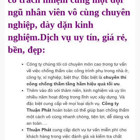
ngũ nhân viên vô cùng chuyên
nghiệp, dày dặn kinh
nghiệm.Dịch vụ uy tín, giá rẻ,
bền, đẹp:
Công ty chúng tôi có chuyên môn cao trong tư vấn
về việc chống thấm các công trình phụ trong nhà ở,
công ty, xí nghiệp, biệt thự. Đặc biệt là
chuyên thi
công chống thấm tầng hầm hiệu quả tối ưu
.
Thêm vào đó với thâm niên, kinh nghiệm và uy tín
nhiều năm hoạt động trong lĩnh vực xây dựng. Và
đặc biệt cung cấp về mọi loại dịch vụ.
Công ty
Thuận Phát
hoàn toàn có thể giúp bạn chống thấm
một cách vô cùng nhanh chóng, tiện lợi, dễ dàng và
an toàn….
Thuận Phát
cung cấp dịch vụ tư vấn miễn phí cho
khách hàng trong việc đánh giá và kiểm tra chất