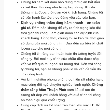
Chúng tôi cam kết đảm bảo đúng thời gian bắt đầu
và kết thúc thi công như trong hợp đồng. Khi đã
thống nhất được thời gian với khách hàng. Chúng tôi
sẽ tiến hành lập tức theo đúng yêu cầu của bạn.
Dịch vụ chống thấm tầng hầm nhanh – an toàn –
giá rẻ.
Đảm bảo không để xảy ra tình trạng kéo dài
thời gian thi công. Làm gián đoạn các dự định của
khách hàng. Đồng thời, chúng tôi sẽ kéo dài thời gian
sử dụng của mọi công trình. Đưa đến sự bền bỉ, chất
lượng cao cho mọi công trình.
Chúng tôi tin rằng bạn hoàn toàn tin tưởng tuyệt đối
công ty. Bởi mọi quy trình sửa chữa đều được sắp
xếp và kết quả thì ngoài sự mong đợi. Đến với công
ty chúng tôi, bạn sẽ không phải lo về vấn đề tiến độ
của công trình.
Với kinh nghiệm phong phú, thực hiện rất nhiều hạng
mục cùng đội ngũ chuyên nghiệp, lành nghề.
Chống
thấm tầng hầm Thuận Phát
cam kết sẽ tạo ấn
tượng tốt đẹp với khách hàng với quá trình thi công
an toàn hiệu quả chất lượng.
Cung cấp dịch vụ tốt nhất trên toàn khu vực
TP. Hồ