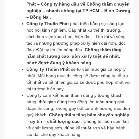
Phát – Công ty hàng đầu về Chống thấm chuyên
nghiệp – nhanh chóng tại TP HCM – Bình Dương
– Đồng Nai.
Công ty Thuận Phát
phát triển bằng sự sáng tạo,
học hỏi kinh nghiệm. Cập nhật xu thế thị trường,
cách làm việc khoa học, hiện đại,.. Tìm tòi và sáng
tạo ra những phương pháp xử lý hiện đại hơn, độc
đáo. Đặt uy tín lên hàng đầu
.
Chống thấm tầng
hầm chất lượng cao
luôn xử lý triệt để nhất,
bền+ đẹp+ đúng ý khách hàng
.
Công Ty Thuận Phát
sẽ tư vẫn mức giá cả hợp lý
nhất. Mỗi hạng mục thi công sẽ được công ty hỗ trợ
tốt nhất và tất nhiên giá cả sẽ được phù hợp nhất với
thị trường hiện nay.
Công ty cam kết hoàn thành đúng ý tưởng khách
hàng, thời gian đúng hợp đồng. An toàn trong giai
đoạn thi công, không gây bất cứ ảnh hưởng nào đến
quý khách.
Chống thấm tầng hầm chuyên nghiệp
– uy tín – chất lượng cao
. Chúng tôi luôn cam kết
về chất lượng sơn, đúng kỹ thuật sơn và bảo hành
lâu dài cho quý khách hàng.