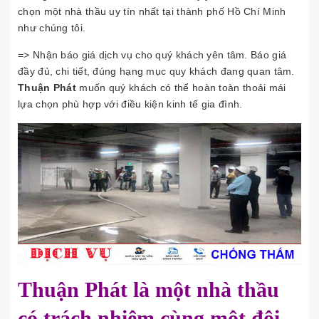
chọn một nhà thầu uy tín nhất tại thành phố Hồ Chí Minh
như chúng tôi.
=> Nhận báo giá dịch vụ cho quý khách yên tâm. Báo giá
đầy đủ, chi tiết, đúng hạng mục quy khách đang quan tâm.
Thuận Phát
muốn quý khách có thể hoàn toàn thoải mái
lựa chọn phù hợp với điều kiện kinh tế gia đình.
Thuận Phát là một nhà thầu
có trách nhiệm cùng một đội