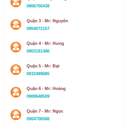
0906700438
Quận 3 - Mr: Nguyên
0904072157
Quận 4 - Mr: Hưng
0903181486
Quận 5 - Mr: Đạt
0932489685
Quận 6 - Mr: Hoàng
0908648509
Quận 7 - Mr: Ngọc
0904706588