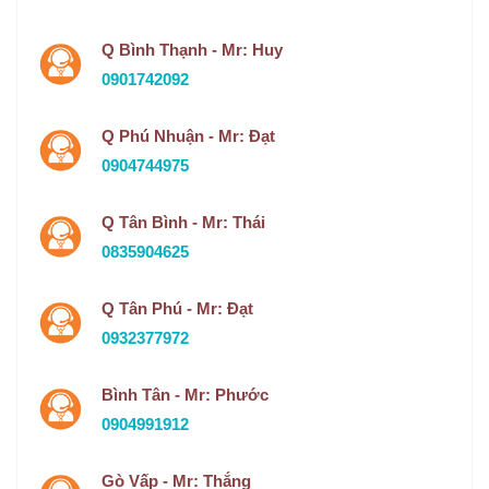
Q Bình Thạnh - Mr: Huy
0901742092
Q Phú Nhuận - Mr: Đạt
0904744975
Q Tân Bình - Mr: Thái
0835904625
Q Tân Phú - Mr: Đạt
0932377972
Bình Tân - Mr: Phước
0904991912
Gò Vấp - Mr: Thắng