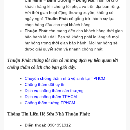
Chí Minh – Bình Dương – Đồng Nai.
Tiện lợi cho
khách hàng khi chúng tôi phục vụ trên địa bàn rộng.
Với thời gian hoạt động thường xuyên, không có
ngày nghỉ.
Thuận Phát
cố gắng trở thành sự lựa
chọn hàng đầu cho mọi khách hàng.
Thuận Phát
còn mang đến cho khách hàng thời gian
bảo hành lâu dài. Bạn sẽ không phải lo lắng về mọi
hư hỏng trong thời gian bảo hành. Mọi hư hỏng sẽ
được giải quyết sớm và nhanh chóng nhất.
Thuận Phát chúng tôi còn có những dịch vụ liên quan tới
chống thấm có ích cho bạn giới đây:
Chuyên chống thấm nhà vệ sinh tại TPHCM
Chống thấm dột uy tín
Dịch vụ chống thấm sân thượng
Dịch vụ chống thấm TPHCM
Chống thấm tường TPHCM
Thông Tin Liên Hệ Sửa Nhà Thuận Phát:
Điện thoại:
0904991912