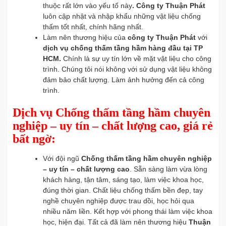
thuộc rất lớn vào yếu tố này
. Công ty Thuận Phát
luôn cập nhật và nhập khẩu những vật liệu chống
thấm tốt nhất, chính hãng nhất.
Làm nên thương hiệu của
công ty Thuận Phát
với
dịch vụ chống thấm tầng hầm hàng đầu tại TP
HCM.
Chính là sự uy tín lớn về mặt vật liệu cho công
trình. Chúng tôi nói không với sử dụng vật liệu không
đảm bảo chất lượng. Làm ảnh hưởng đến cả công
trình.
Dịch vụ Chống thấm tầng hầm chuyên
nghiệp – uy tín – chất lượng cao, giá rẻ
bất ngờ:
Với đội ngũ
Chống thấm tầng hầm chuyên nghiệp
– uy tín – chất lượng cao
. Sẵn sàng làm vừa lòng
khách hàng, tận tâm, sáng tạo, làm việc khoa học,
đúng thời gian. Chất liệu chống thấm bền đẹp, tay
nghề chuyên nghiệp được trau dồi, học hỏi qua
nhiều năm liền. Kết hợp với phong thái làm việc khoa
học, hiện đại. Tất cả đã làm nên thương hiệu
Thuận