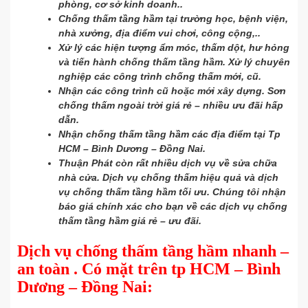
phòng, cơ sở kinh doanh..
Chống thấm tầng hầm tại trường học, bệnh viện,
nhà xưởng, địa điểm vui chơi, công cộng,..
Xử lý các hiện tượng ẩm móc, thấm dột, hư hỏng
và tiến hành chống thấm tầng hầm. Xử lý chuyên
nghiệp các công trình chống thấm mới, cũ.
Nhận các công trình cũ hoặc mới xây dựng. Sơn
chống thấm ngoài trời giá rẻ – nhiều ưu đãi hấp
dẫn.
Nhận chống thấm tầng hầm các địa điểm tại Tp
HCM – Bình Dương – Đồng Nai.
Thuận Phát còn rất nhiều dịch vụ về sửa chữa
nhà cửa. Dịch vụ chống thấm hiệu quả và dịch
vụ chống thấm tầng hầm tối ưu. Chúng tôi nhận
báo giá chính xác cho bạn về các dịch vụ chống
thấm tầng hầm giá rẻ – ưu đãi.
Dịch vụ chống thấm tầng hầm nhanh –
an toàn . Có mặt trên tp HCM – Bình
Dương – Đồng Nai: