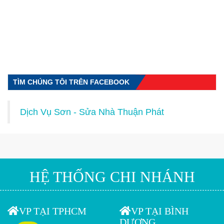
TÌM CHÚNG TÔI TRÊN FACEBOOK
Dịch Vụ Sơn - Sửa Nhà Thuận Phát
HỆ THỐNG CHI NHÁNH
VP TẠI TPHCM
VP TẠI BÌNH
DƯƠNG