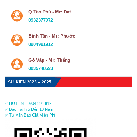
Q Tân Phú - Mr: Đạt
0932377972
Bình Tân - Mr: Phước
0904991912
Gò Vấp - Mr: Thắng
0835748593
SỰ KIỆN 2023 – 2025
✅ HOTLINE 0904.991.912
✅ Bảo Hành 5 Đến 10 Năm
✅ Tư Vấn Báo Giá Miễn Phí