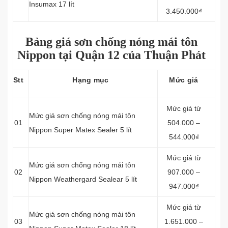
Insumax 17 lít
3.450.000₫
Bảng giá sơn chống nóng mái tôn
Nippon tại Quận 12 của Thuận Phát
Stt
Hạng mục
Mức giá
Mức giá từ
Mức giá sơn chống nóng mái tôn
01
504.000 –
Nippon Super Matex Sealer 5 lít
544.000₫
Mức giá từ
Mức giá sơn chống nóng mái tôn
02
907.000 –
Nippon Weathergard Sealear 5 lít
947.000₫
Mức giá từ
Mức giá sơn chống nóng mái tôn
03
1.651.000 –