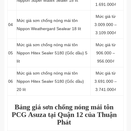
Nippon Super Matex Sealer 18 lít
1.691.000₫
Mức giá từ
Mức giá sơn chống nóng mái tôn
04
3.009.000 –
Nippon Weathergard Sealear 18 lít
3.109.000₫
Mức giá sơn chống nóng mái tôn
Mức giá từ
05
Nippon Hitex Sealer 5180 (Gốc dầu) 5
906.000 –
lít
956.000₫
Mức giá sơn chống nóng mái tôn
Mức giá từ
06
Nippon Hitex Sealer 5180 (Gốc dầu)
3.691.000 –
20 lít
3.741.000₫
Bảng giá sơn chống nóng mái tôn
PCG Asuza tại Quận 12 của Thuận
Phát