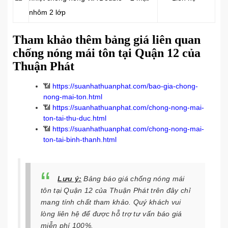
nhôm 2 lớp
Tham khảo thêm bảng giá liên quan
chống nóng mái tôn tại Quận 12 của
Thuận Phát
📶
https://suanhathuanphat.com/bao-gia-chong-
nong-mai-ton.html
📶
https://suanhathuanphat.com/chong-nong-mai-
ton-tai-thu-duc.html
📶
https://suanhathuanphat.com/chong-nong-mai-
ton-tai-binh-thanh.html
Lưu ý:
Bảng báo giá chống nóng mái
tôn tại Quận 12 của Thuận Phát trên đây chỉ
mang tính chất tham khảo. Quý khách vui
lòng liên hệ để được hỗ trợ tư vấn báo giá
miễn phí 100%.