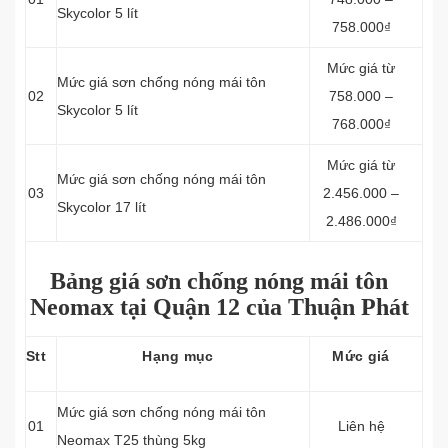
Skycolor 5 lít
758.000₫
Mức giá từ
Mức giá sơn chống nóng mái tôn
02
758.000 –
Skycolor 5 lít
768.000₫
Mức giá từ
Mức giá sơn chống nóng mái tôn
03
2.456.000 –
Skycolor 17 lít
2.486.000₫
Bảng giá sơn chống nóng mái tôn
Neomax tại Quận 12 của Thuận Phát
Stt
Hạng mục
Mức giá
Mức giá sơn chống nóng mái tôn
01
Liên hệ
Neomax T25 thùng 5kg