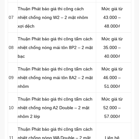
Thuận Phát báo giá thi công cách
Mức giá từ
07
nhiệt chống nóng W2 – 2 mặt nhôm
43.000 –
xợi dệch
48.000₫
Thuận Phát báo giá thi công tấm cách
Mức giá từ
08
nhiệt chống nóng mái tôn 8P2 – 2 mặt
35.000 –
bạc
40.000₫
Thuận Phát báo giá thi công tấm cách
Mức giá từ
09
nhiệt chống nóng mái tôn 8A2 – 2 mặt
46.000 –
nhôm
51.000₫
Thuận Phát báo giá thi công tấm cách
Mức giá từ
10
nhiệt chống nóng A2 Double – 2 mặt
52.000 –
nhôm 2 lớp
57.000₫
Thuận Phát báo giá thi công tấm cách
11
nhiệt chống nóng WA Double – 2 mặt
Liên hệ