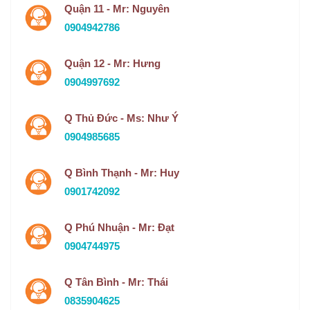
Quận 11 - Mr: Nguyên
0904942786
Quận 12 - Mr: Hưng
0904997692
Q Thủ Đức - Ms: Như Ý
0904985685
Q Bình Thạnh - Mr: Huy
0901742092
Q Phú Nhuận - Mr: Đạt
0904744975
Q Tân Bình - Mr: Thái
0835904625