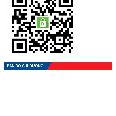
BẢN ĐỒ CHỈ ĐƯỜNG