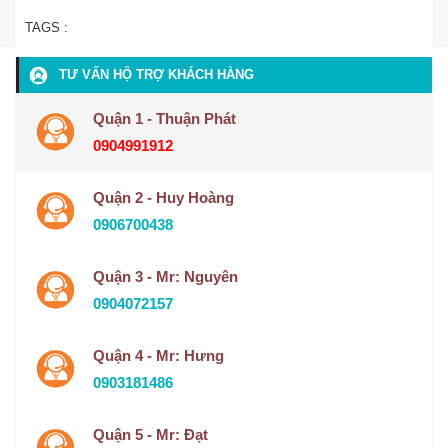
TAGS :
TƯ VẤN HỘ TRỢ KHÁCH HÀNG
Quận 1 - Thuận Phát
0904991912
Quận 2 - Huy Hoàng
0906700438
Quận 3 - Mr: Nguyên
0904072157
Quận 4 - Mr: Hưng
0903181486
Quận 5 - Mr: Đạt