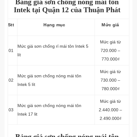
Bảng giá sơn chống nóng mái tôn
Intek tại Quận 12 của Thuận Phát
Stt
Hạng mục
Mức giá
Mức giá từ
Mức giá sơn chống rỉ mái tôn Intek 5
01
720.000 –
lít
770.000₫
Mức giá từ
Mức giá sơn chống nóng mái tôn
02
730.000 –
Intek 5 lít
780.000₫
Mức giá từ
Mức giá sơn chống nóng mái tôn
03
2.440.000 –
Intek 17 lit
2.490.000₫
Bảng giá sơn chống nóng mái tôn