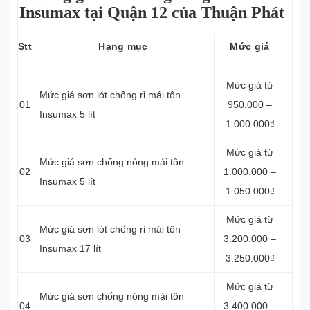
Insumax tại Quận 12 của Thuận Phát
Stt
Hạng mục
Mức giá
Mức giá từ
Mức giá sơn lót chống rỉ mái tôn
01
950.000 –
Insumax 5 lít
1.000.000₫
Mức giá từ
Mức giá sơn chống nóng mái tôn
02
1.000.000 –
Insumax 5 lít
1.050.000₫
Mức giá từ
Mức giá sơn lót chống rỉ mái tôn
03
3.200.000 –
Insumax 17 lít
3.250.000₫
Mức giá từ
Mức giá sơn chống nóng mái tôn
04
3.400.000 –