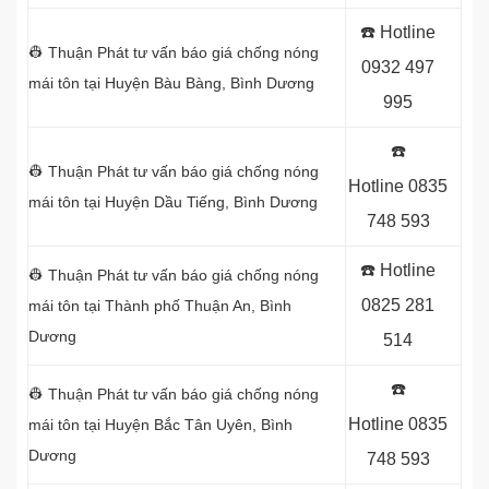
☎️ Hotline
👷 Thuận Phát tư vấn báo giá chống nóng
0932 497
mái tôn tại Huyện Bàu Bàng, Bình Dương
995
☎️
👷 Thuận Phát tư vấn báo giá chống nóng
Hotline
0835
mái tôn tại
Huyện Dầu Tiếng, Bình Dương
748 593
☎️ Hotline
👷 Thuận Phát tư vấn báo giá chống nóng
0825 281
mái tôn tại
Thành phố Thuận An, Bình
Dương
514
☎️
👷 Thuận Phát tư vấn báo giá chống nóng
Hotline
0835
mái tôn tại
Huyện Bắc Tân Uyên, Bình
Dương
748 593