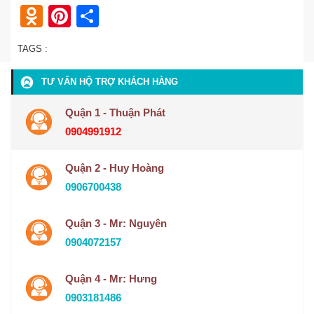
Odnoklassniki
Pinterest
Share
TAGS :
TƯ VẤN HỘ TRỢ KHÁCH HÀNG
Quận 1 - Thuận Phát
0904991912
Quận 2 - Huy Hoàng
0906700438
Quận 3 - Mr: Nguyên
0904072157
Quận 4 - Mr: Hưng
0903181486