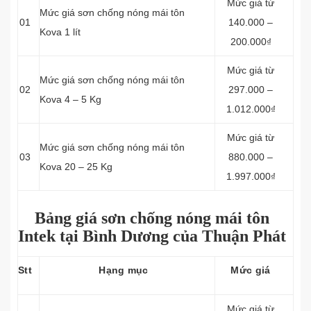
Mức giá từ
Mức giá sơn chống nóng mái tôn
01
140.000 –
Kova 1 lít
200.000₫
Mức giá từ
Mức giá sơn chống nóng mái tôn
02
297.000 –
Kova 4 – 5 Kg
1.012.000₫
Mức giá từ
Mức giá sơn chống nóng mái tôn
03
880.000 –
Kova 20 – 25 Kg
1.997.000₫
Bảng giá sơn chống nóng mái tôn
Intek tại Bình Dương của Thuận Phát
Stt
Hạng mục
Mức giá
Mức giá từ