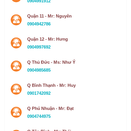
0904991912
Quận 11 - Mr: Nguyên
0904942786
Quận 12 - Mr: Hưng
0904997692
Q Thủ Đức - Ms: Như Ý
0904985685
Q Bình Thạnh - Mr: Huy
0901742092
Q Phú Nhuận - Mr: Đạt
0904744975