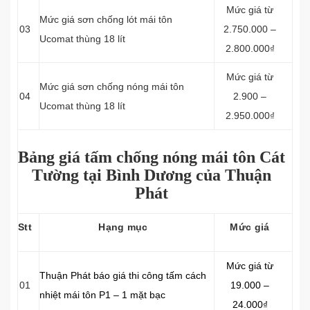
Mức giá từ
Mức giá sơn chống lót mái tôn
03
2.750.000 –
Ucomat thùng 18 lít
2.800.000₫
Mức giá từ
Mức giá sơn chống nóng mái tôn
04
2.900 –
Ucomat thùng 18 lít
2.950.000₫
Bảng giá tấm chống nóng mái tôn Cát
Tường tại Bình Dương của Thuận
Phát
Stt
Hạng mục
Mức giá
Mức giá từ
Thuận Phát báo giá thi công tấm cách
01
19.000 –
nhiệt mái tôn P1 – 1 mặt bạc
24.000₫