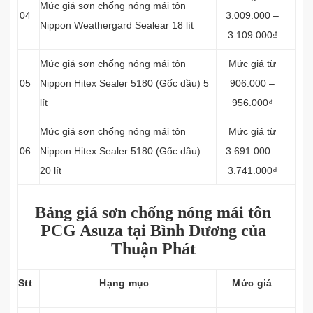
Mức giá sơn chống nóng mái tôn
04
3.009.000 –
Nippon Weathergard Sealear 18 lít
3.109.000₫
Mức giá sơn chống nóng mái tôn
Mức giá từ
05
Nippon Hitex Sealer 5180 (Gốc dầu) 5
906.000 –
lít
956.000₫
Mức giá sơn chống nóng mái tôn
Mức giá từ
06
Nippon Hitex Sealer 5180 (Gốc dầu)
3.691.000 –
20 lít
3.741.000₫
Bảng giá sơn chống nóng mái tôn
PCG Asuza tại Bình Dương của
Thuận Phát
Stt
Hạng mục
Mức giá