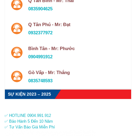
Q Tân Bình - Mr: Thái
0835904625
Q Tân Phú - Mr: Đạt
0932377972
Bình Tân - Mr: Phước
0904991912
Gò Vấp - Mr: Thắng
0835748593
SỰ KIỆN 2023 – 2025
✅ HOTLINE 0904.991.912
✅ Bảo Hành 5 Đến 10 Năm
✅ Tư Vấn Báo Giá Miễn Phí