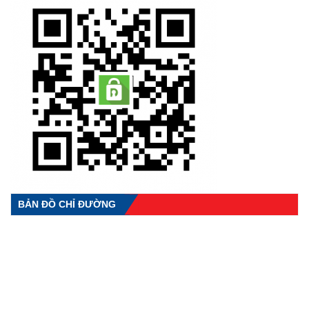
BẢN ĐỒ CHỈ ĐƯỜNG