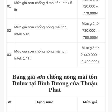
Mức giá sơn chống rỉ mái tôn Intek 5
01
720.000 –
lít
770.000₫
Mức giá từ
Mức giá sơn chống nóng mái tôn
02
730.000 –
Intek 5 lít
780.000₫
Mức giá từ
Mức giá sơn chống nóng mái tôn
03
2.440.000 –
Intek 17 lit
2.490.000₫
Bảng giá sơn chống nóng mái tôn
Dulux tại Bình Dương của Thuận
Phát
Stt
Hạng mục
Mức giá