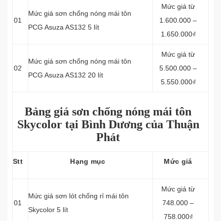
Mức giá từ
Mức giá sơn chống nóng mái tôn
01
1.600.000 –
PCG Asuza AS132 5 lít
1.650.000₫
Mức giá từ
Mức giá sơn chống nóng mái tôn
02
5.500.000 –
PCG Asuza AS132 20 lít
5.550.000₫
Bảng giá sơn chống nóng mái tôn
Skycolor tại Bình Dương của Thuận
Phát
Stt
Hạng mục
Mức giá
Mức giá từ
Mức giá sơn lót chống rỉ mái tôn
01
748.000 –
Skycolor 5 lít
758.000₫