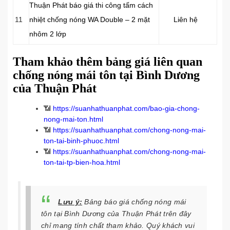
Thuận Phát báo giá thi công tấm cách
11
nhiệt chống nóng WA Double – 2 mặt
Liên hệ
nhôm 2 lớp
Tham khảo thêm bảng giá liên quan
chống nóng mái tôn tại Bình Dương
của Thuận Phát
📶
https://suanhathuanphat.com/bao-gia-chong-
nong-mai-ton.html
📶
https://suanhathuanphat.com/chong-nong-mai-
ton-tai-binh-phuoc.html
📶
https://suanhathuanphat.com/chong-nong-mai-
ton-tai-tp-bien-hoa.html
Lưu ý:
Bảng báo giá chống nóng mái
tôn tại Bình Dương của Thuận Phát trên đây
chỉ mang tính chất tham khảo. Quý khách vui