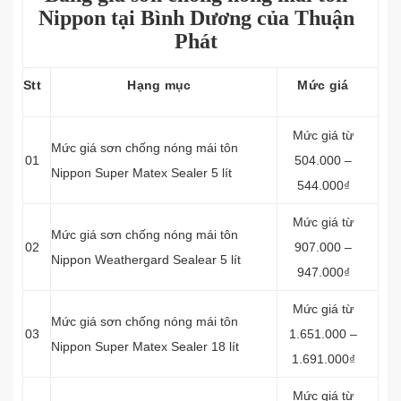
Nippon tại Bình Dương của Thuận
Phát
Stt
Hạng mục
Mức giá
Mức giá từ
Mức giá sơn chống nóng mái tôn
01
504.000 –
Nippon Super Matex Sealer 5 lít
544.000₫
Mức giá từ
Mức giá sơn chống nóng mái tôn
02
907.000 –
Nippon Weathergard Sealear 5 lít
947.000₫
Mức giá từ
Mức giá sơn chống nóng mái tôn
03
1.651.000 –
Nippon Super Matex Sealer 18 lít
1.691.000₫
Mức giá từ