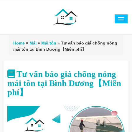
Tog
navi
Home
»
Mái
»
Mái tôn
»
Tư vấn báo giá chống nóng
mái tôn tại Bình Dương【Miễn phí】
Tư vấn báo giá chống nóng
mái tôn tại Bình Dương【Miễn
phí】