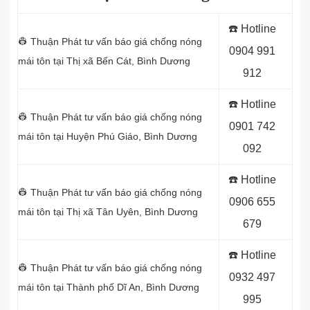
☎️ Hotline
👷 Thuận Phát tư vấn báo giá chống nóng
0904 991
mái tôn tại
Thị xã Bến Cát, Bình Dương
912
☎️ Hotline
👷 Thuận Phát tư vấn báo giá chống nóng
0901 742
mái tôn tại
Huyện Phú Giáo, Bình Dương
092
☎️ Hotline
👷 Thuận Phát tư vấn báo giá chống nóng
0906 655
mái tôn tại
Thị xã Tân Uyên, Bình Dương
679
☎️ Hotline
👷 Thuận Phát tư vấn báo giá chống nóng
0932 497
mái tôn tại
Thành phố Dĩ An, Bình Dương
995