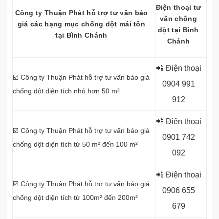
Điện thoại tư
Công ty
Thuận Phát hỗ trợ tư vấn báo
vấn chống
giá các hạng mục chống dột mái tôn
dột tại Bình
tại Bình Chánh
Chánh
📲 Điện thoại
☑️ Công ty Thuận Phát hỗ trợ tư vấn báo giá
0
904 991
chống dột diện tích nhỏ hơn 50 m²
912
📲 Điện thoại
☑️ Công ty Thuận Phát hỗ trợ tư vấn báo giá
0
901 742
chống dột diện tích từ 50 m² đến 100 m²
092
📲 Điện thoại
☑️ Công ty Thuận Phát hỗ trợ tư vấn báo giá
0
906 655
chống dột diện tích từ 100m² đến 200m²
679