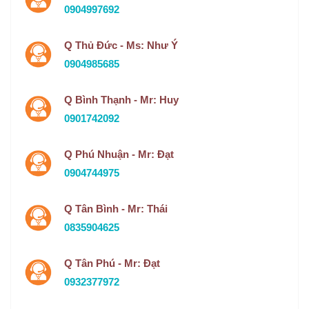
0904997692
Q Thủ Đức - Ms: Như Ý
0904985685
Q Bình Thạnh - Mr: Huy
0901742092
Q Phú Nhuận - Mr: Đạt
0904744975
Q Tân Bình - Mr: Thái
0835904625
Q Tân Phú - Mr: Đạt
0932377972