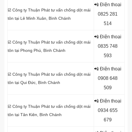
📲 Điện thoại
☑️ Công ty Thuận Phát tư vấn chống dột mái
0
825 281
tôn tại Lê Minh Xuân, Bình Chánh
514
📲 Điện thoại
☑️ Công ty Thuận Phát tư vấn chống dột mái
0
835 748
tôn tại Phong Phú, Bình Chánh
593
📲 Điện thoại
☑️ Công ty Thuận Phát tư vấn chống dột mái
0
908 648
tôn tại Qui Đức, Bình Chánh
509
📲 Điện thoại
☑️ Công ty Thuận Phát tư vấn chống dột mái
0934 655
tôn tại Tân Kiên, Bình Chánh
679