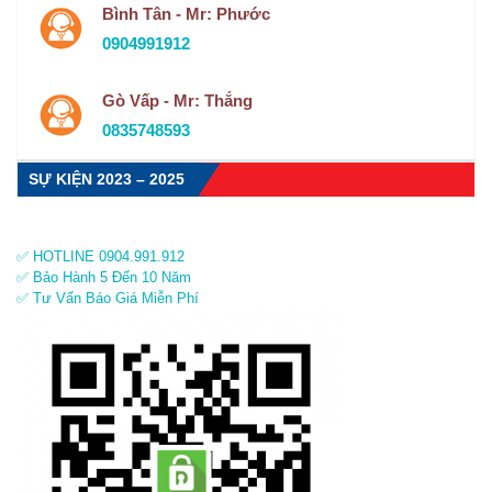
Bình Tân - Mr: Phước
0904991912
Gò Vấp - Mr: Thắng
0835748593
SỰ KIỆN 2023 – 2025
✅ HOTLINE 0904.991.912
✅ Bảo Hành 5 Đến 10 Năm
✅ Tư Vấn Báo Giá Miễn Phí