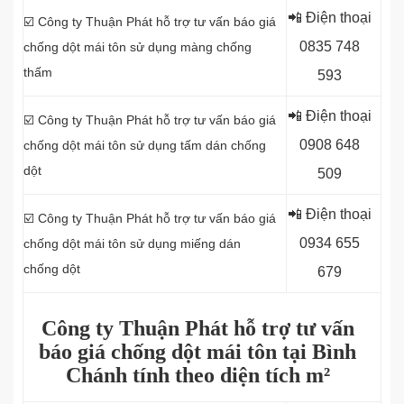
📲 Điện thoại
☑️ Công ty Thuận Phát hỗ trợ tư vấn báo giá
0
835 748
chống dột mái tôn sử dụng
màng chống
thấm
593
📲 Điện thoại
☑️ Công ty Thuận Phát hỗ trợ tư vấn báo giá
0
908 648
chống dột mái tôn sử dụng tấm dán chống
dột
509
📲 Điện thoại
☑️ Công ty Thuận Phát hỗ trợ tư vấn báo giá
0934 655
chống dột mái tôn sử dụng miếng dán
chống dột
679
Công ty Thuận Phát hỗ trợ tư vấn
báo giá chống dột mái tôn tại Bình
Chánh tính theo diện tích m²