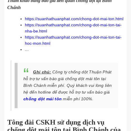
Tham khảo bảng báo giá liên quan chống dột tại Bình
Chánh
https://suanhathuanphat.com/chong-dot-mai-ton.html
https://suanhathuanphat.com/chong-dot-mai-ton-tai-
nha-be.html
https://suanhathuanphat.com/chong-dot-mai-ton-tai-
hoc-mon.html
…
Ghi chú:
Công ty chống dột Thuận Phát
hỗ trợ tư vấn báo giá chống dột mái tôn tại
Bình Chánh miễn phí. Quý khách vui lòng liên
hệ
đến hotline để được hỗ trợ tư vấn báo giá
chống dột mái tôn
miễn phí 100%.
Tông đài CSKH sử dụng dịch vụ
chống dột mái tôn tại Bình Chánh của