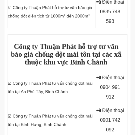
📲 Điện thoại
☑️ Công ty Thuận Phát hỗ trợ tư vấn báo giá
0
835 748
chống dột diện tích từ 1000m² đến 2000m²
593
Công ty Thuận Phát hỗ trợ tư vấn
báo giá chống dột mái tôn tại các xã
thuộc khu vực Bình Chánh
📲 Điện thoại
☑️ Công ty Thuận Phát tư vấn chống dột mái
0
904 991
tôn tại
An Phú Tây, Bình Chánh
912
📲 Điện thoại
☑️ Công ty Thuận Phát tư vấn chống dột mái
0
901 742
tôn tại Bình Hưng, Bình Chánh
092