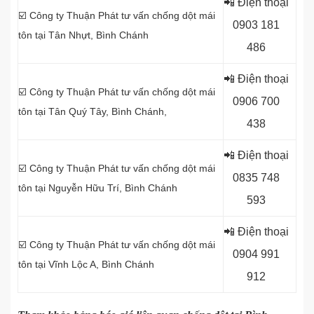
📲 Điện thoại
☑️ Công ty Thuận Phát tư vấn chống dột mái
0903 181
tôn tại Tân Nhựt, Bình Chánh
486
📲 Điện thoại
☑️ Công ty Thuận Phát tư vấn chống dột mái
0906 700
tôn tại Tân Quý Tây, Bình Chánh,
438
📲 Điện thoại
☑️ Công ty Thuận Phát tư vấn chống dột mái
0
835 748
tôn tại Nguyễn Hữu Trí, Bình Chánh
593
📲 Điện thoại
☑️ Công ty Thuận Phát tư vấn chống dột mái
0904 991
tôn tại Vĩnh Lộc A, Bình Chánh
912