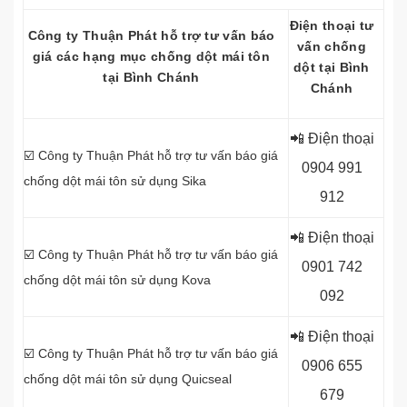
Điện thoại tư
Công ty
Thuận Phát hỗ trợ tư vấn báo
vấn chống
giá các hạng mục chống dột mái tôn
dột tại Bình
tại Bình Chánh
Chánh
📲 Điện thoại
☑️ Công ty
Thuận Phát hỗ trợ tư vấn báo giá
0
904 991
chống dột mái tôn sử dụng Sika
912
📲 Điện thoại
☑️ Công ty Thuận Phát hỗ trợ tư vấn báo giá
0
901 742
chống dột mái tôn sử dụng Kova
092
📲 Điện thoại
☑️ Công ty Thuận Phát hỗ trợ tư vấn báo giá
0
906 655
chống dột mái tôn sử dụng Quicseal
679