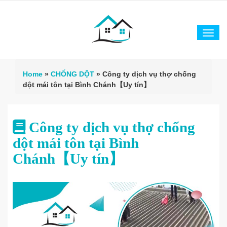
Tog
navi
Home
»
CHỐNG DỘT
»
Công ty dịch vụ thợ chống
dột mái tôn tại Bình Chánh【Uy tín】
Công ty dịch vụ thợ chống
dột mái tôn tại Bình
Chánh【Uy tín】