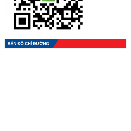
BẢN ĐỒ CHỈ ĐƯỜNG