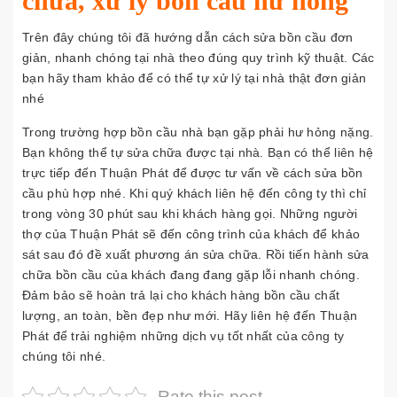
chữa, xử lý bồn cầu hư hỏng
Trên đây chúng tôi đã hướng dẫn cách sửa bồn cầu đơn
giản, nhanh chóng tại nhà theo đúng quy trình kỹ thuật. Các
bạn hãy tham khảo để có thể tự xử lý tại nhà thật đơn giản
nhé
Trong trường hợp bồn cầu nhà bạn gặp phải hư hỏng nặng.
Bạn không thể tự sửa chữa được tại nhà. Bạn có thể liên hệ
trực tiếp đến Thuận Phát để được tư vấn về cách sửa bồn
cầu phù hợp nhé. Khi quý khách liên hệ đến công ty thì chỉ
trong vòng 30 phút sau khi khách hàng gọi. Những người
thợ của Thuận Phát sẽ đến công trình của khách để khảo
sát sau đó đề xuất phương án sửa chữa. Rồi tiến hành sửa
chữa bồn cầu của khách đang đang gặp lỗi nhanh chóng.
Đảm bảo sẽ hoàn trả lại cho khách hàng bồn cầu chất
lượng, an toàn, bền đẹp như mới. Hãy liên hệ đến Thuận
Phát để trải nghiệm những dịch vụ tốt nhất của công ty
chúng tôi nhé.
Rate this post