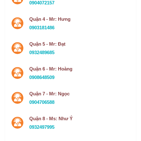
0904072157
Quận 4 - Mr: Hưng
0903181486
Quận 5 - Mr: Đạt
0932489685
Quận 6 - Mr: Hoàng
0908648509
Quận 7 - Mr: Ngọc
0904706588
Quận 8 - Ms: Như Ý
0932497995