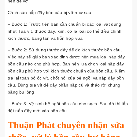
nên dễ vỡ
Cách sửa nắp đậy bồn cầu bị vỡ như sau:
– Bước 1: Trước tiên bạn cần chuẩn bị các loại vật dụng
như: Tua vít, thước dây, kìm, cờ lê loại có thể điều chỉnh
kích thước, băng tan và hỗn hợp vữa
– Bước 2: Sử dụng thước dây để đo kích thước bồn cầu.
Việc này sẽ giúp bạn xác định được nên mua loại nắp đậy
bồn cầu nào cho phù hợp. Bạn nên lựa chọn loại nắp đậy
bồn cầu phù hợp với kích thước chuẩn của bồn cầu. Kiểm
tra lại toàn bộ ốc vít, chốt nối của bệ ngồi và nắp đậy bồn
cầu. Dùng tua vít để cậy phần nắp cũ và tháo rời chúng
bằng bu lông
– Bước 3: Vệ sinh bệ ngồi bồn cầu cho sạch. Sau đó thì lắp
đặt nắp đậy mới vào bồn cầu
Thuận Phát chuyên nhận sửa