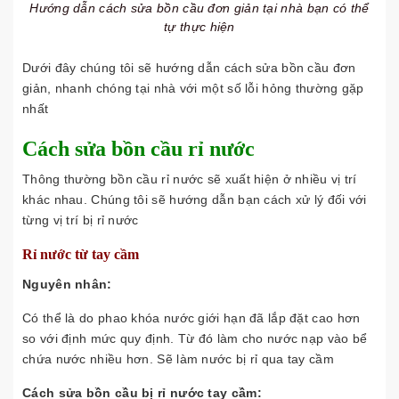
Hướng dẫn cách sửa bồn cầu đơn giản tại nhà bạn có thể
tự thực hiện
Dưới đây chúng tôi sẽ hướng dẫn cách sửa bồn cầu đơn
giản, nhanh chóng tại nhà với một số lỗi hỏng thường gặp
nhất
Cách sửa bồn cầu rỉ nước
Thông thường bồn cầu rỉ nước sẽ xuất hiện ở nhiều vị trí
khác nhau. Chúng tôi sẽ hướng dẫn bạn cách xử lý đối với
từng vị trí bị rỉ nước
Rỉ nước từ tay cầm
Nguyên nhân:
Có thể là do phao khóa nước giới hạn đã lắp đặt cao hơn
so với định mức quy định. Từ đó làm cho nước nạp vào bể
chứa nước nhiều hơn. Sẽ làm nước bị rỉ qua tay cầm
Cách sửa bồn cầu bị rỉ nước tay cầm: