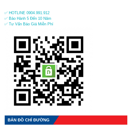
✅ HOTLINE 0904.991.912
✅ Bảo Hành 5 Đến 10 Năm
✅ Tư Vấn Báo Giá Miễn Phí
BẢN ĐỒ CHỈ ĐƯỜNG