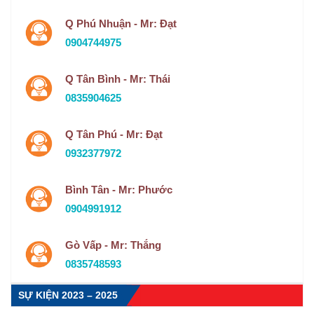
Q Phú Nhuận - Mr: Đạt
0904744975
Q Tân Bình - Mr: Thái
0835904625
Q Tân Phú - Mr: Đạt
0932377972
Bình Tân - Mr: Phước
0904991912
Gò Vấp - Mr: Thắng
0835748593
SỰ KIỆN 2023 – 2025