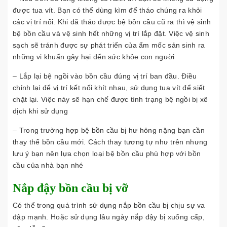
được tua vít. Bạn có thể dùng kìm để tháo chúng ra khỏi
các vị trí nối. Khi đã tháo được bệ bồn cầu cũ ra thì vệ sinh
bệ bồn cầu và vệ sinh hết những vị trí lắp đặt. Việc vệ sinh
sạch sẽ tránh được sự phát triển của ẩm mốc sản sinh ra
những vi khuẩn gây hại đến sức khỏe con người
– Lắp lại bệ ngồi vào bồn cầu đúng vị trí ban đầu. Điều
chỉnh lại để vị trí kết nối khít nhau, sử dụng tua vít để siết
chặt lại. Việc này sẽ hạn chế được tình trạng bệ ngồi bị xê
dịch khi sử dụng
– Trong trường hợp bệ bồn cầu bị hư hỏng nặng bạn cần
thay thế bồn cầu mới. Cách thay tương tự như trên nhưng
lưu ý bạn nên lựa chọn loại bệ bồn cầu phù hợp với bồn
cầu của nhà bạn nhé
Nắp đậy bồn cầu bị vỡ
Có thể trong quá trình sử dụng nắp bồn cầu bị chịu sự va
đập mạnh. Hoặc sử dụng lâu ngày nắp đậy bị xuống cấp,