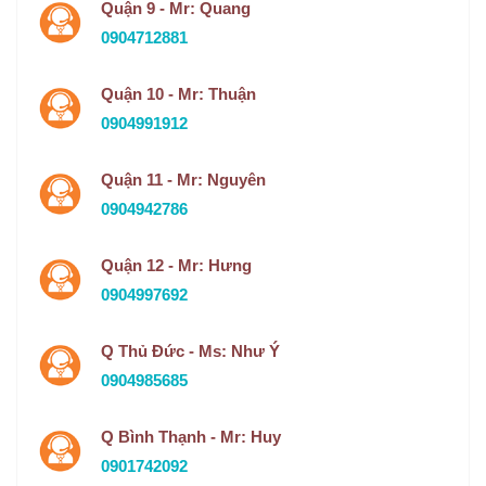
Quận 9 - Mr: Quang
0904712881
Quận 10 - Mr: Thuận
0904991912
Quận 11 - Mr: Nguyên
0904942786
Quận 12 - Mr: Hưng
0904997692
Q Thủ Đức - Ms: Như Ý
0904985685
Q Bình Thạnh - Mr: Huy
0901742092