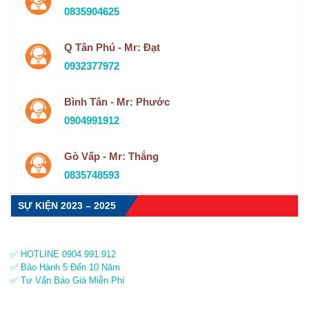
0835904625
Q Tân Phú - Mr: Đạt
0932377972
Bình Tân - Mr: Phước
0904991912
Gò Vấp - Mr: Thắng
0835748593
SỰ KIỆN 2023 – 2025
✅ HOTLINE 0904.991.912
✅ Bảo Hành 5 Đến 10 Năm
✅ Tư Vấn Báo Giá Miễn Phí