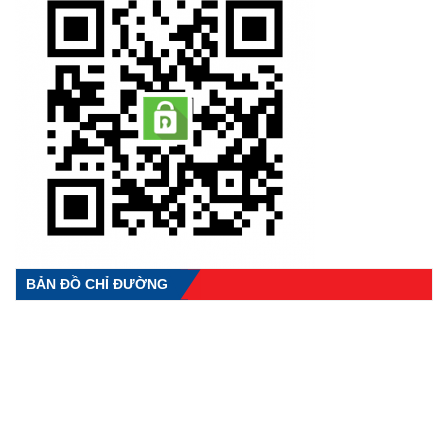
BẢN ĐỒ CHỈ ĐƯỜNG