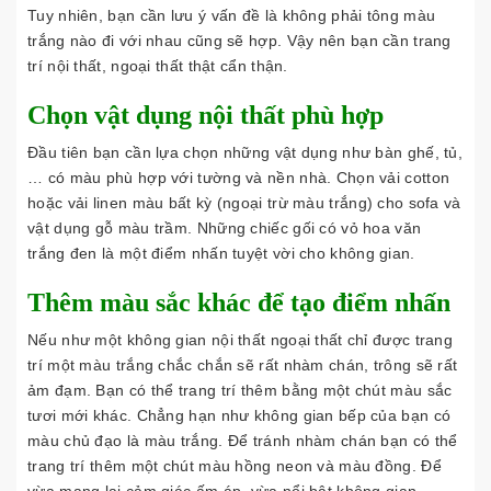
Tuy nhiên, bạn cần lưu ý vấn đề là không phải tông màu
trắng nào đi với nhau cũng sẽ hợp. Vậy nên bạn cần trang
trí nội thất, ngoại thất thật cẩn thận.
Chọn vật dụng nội thất phù hợp
Đầu tiên bạn cần lựa chọn những vật dụng như bàn ghế, tủ,
… có màu phù hợp với tường và nền nhà. Chọn vải cotton
hoặc vải linen màu bất kỳ (ngoại trừ màu trắng) cho sofa và
vật dụng gỗ màu trầm. Những chiếc gối có vỏ hoa văn
trắng đen là một điểm nhấn tuyệt vời cho không gian.
Thêm màu sắc khác để tạo điểm nhấn
Nếu như một không gian nội thất ngoại thất chỉ được trang
trí một màu trắng chắc chắn sẽ rất nhàm chán, trông sẽ rất
ảm đạm. Bạn có thể trang trí thêm bằng một chút màu sắc
tươi mới khác. Chẳng hạn như không gian bếp của bạn có
màu chủ đạo là màu trắng. Để tránh nhàm chán bạn có thể
trang trí thêm một chút màu hồng neon và màu đồng. Để