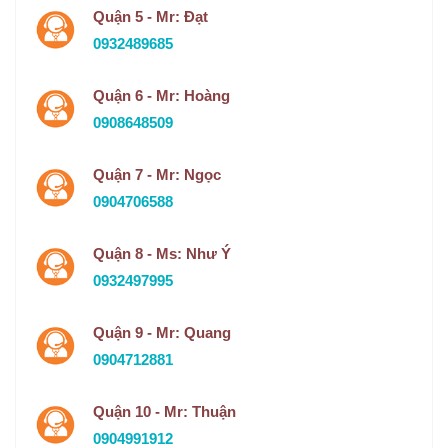
Quận 5 - Mr: Đạt
0932489685
Quận 6 - Mr: Hoàng
0908648509
Quận 7 - Mr: Ngọc
0904706588
Quận 8 - Ms: Như Ý
0932497995
Quận 9 - Mr: Quang
0904712881
Quận 10 - Mr: Thuận
0904991912