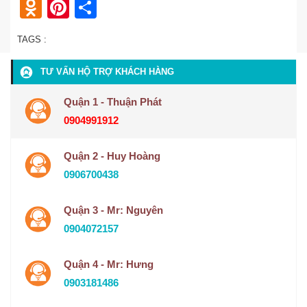
Odnoklassniki
Pinterest
Share
TAGS :
TƯ VẤN HỘ TRỢ KHÁCH HÀNG
Quận 1 - Thuận Phát
0904991912
Quận 2 - Huy Hoàng
0906700438
Quận 3 - Mr: Nguyên
0904072157
Quận 4 - Mr: Hưng
0903181486