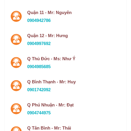
Quận 11 - Mr: Nguyên
0904942786
Quận 12 - Mr: Hưng
0904997692
Q Thủ Đức - Ms: Như Ý
0904985685
Q Bình Thạnh - Mr: Huy
0901742092
Q Phú Nhuận - Mr: Đạt
0904744975
Q Tân Bình - Mr: Thái