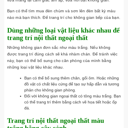
vừa mang lại cảm giác ấm áp, vừa nổi bật không gian.
Bạn có thể tìm mua đèn chùm và sơn lên đèn bất kỳ màu
nào mà bạn thích. Để trang trí cho không gian bếp của bạn.
Dùng những loại vật liệu khác nhau để
trang trí nội thất ngoại thất
Những không gian đơn sắc như màu trắng. Nếu không
được trang trí đúng cách sẽ khá nhàm chán. Để tránh việc
này, bạn có thể bổ sung cho căn phòng của mình bằng
những loại vật liệu khác nhau.
Bạn có thể bổ sung thêm chăn, gối ôm. Hoặc những
đồ vật có chất liệu cứng để tạo sự hấp dẫn và tương
phản cho không gian phòng.
Đối với không gian ngoại thất có tông màu trắng. Bạn
có thể trang trí thêm bằng cách vẽ họa tiết hoặc ốp
đá.
Trang trí nội thất ngoại thất màu