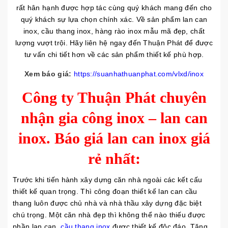
rất hân hạnh được hợp tác cùng quý khách mang đến cho
quý khách sự lựa chọn chính xác. Về sản phẩm lan can
inox, cầu thang inox, hàng rào inox mẫu mã đẹp, chất
lượng vượt trội. Hãy liên hệ ngay đến Thuận Phát để được
tư vấn chi tiết hơn về các sản phẩm thiết kế phù hợp.
Xem báo giá:
https://suanhathuanphat.com/vlxd/inox
Công ty Thuận Phát chuyên
nhận gia công inox – lan can
inox. Báo giá lan can inox giá
rẻ nhất:
Trước khi tiến hành xây dựng căn nhà ngoài các kết cấu
thiết kế quan trọng. Thì công đoạn thiết kế lan can cầu
thang luôn được chủ nhà và nhà thầu xây dựng đặc biệt
chú trọng. Một căn nhà đẹp thì không thể nào thiếu được
phần lan can,
cầu thang inox
được thiết kế độc đáo. Tăng