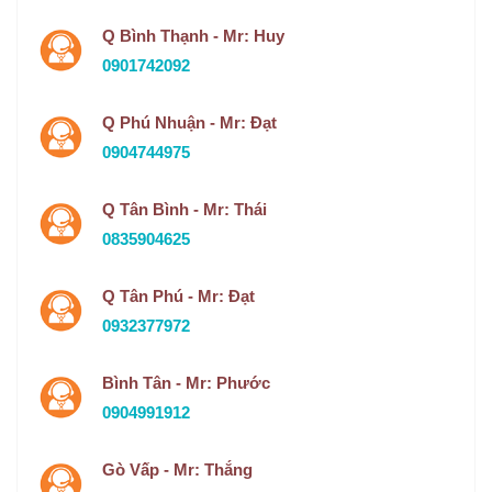
Q Bình Thạnh - Mr: Huy
0901742092
Q Phú Nhuận - Mr: Đạt
0904744975
Q Tân Bình - Mr: Thái
0835904625
Q Tân Phú - Mr: Đạt
0932377972
Bình Tân - Mr: Phước
0904991912
Gò Vấp - Mr: Thắng