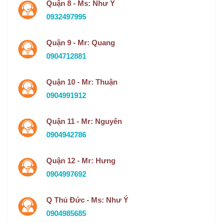
Quận 8 - Ms: Như Ý
0932497995
Quận 9 - Mr: Quang
0904712881
Quận 10 - Mr: Thuận
0904991912
Quận 11 - Mr: Nguyên
0904942786
Quận 12 - Mr: Hưng
0904997692
Q Thủ Đức - Ms: Như Ý
0904985685