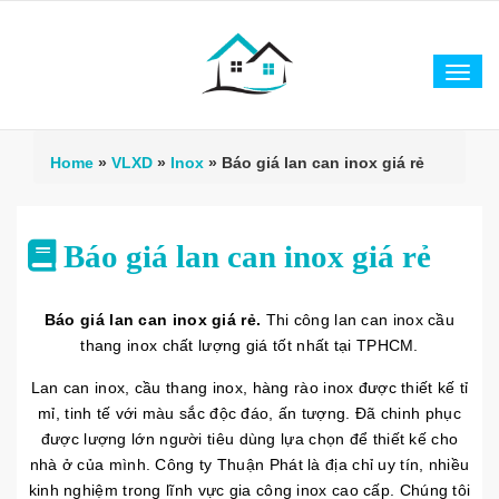
Tog
navi
Home
»
VLXD
»
Inox
»
Báo giá lan can inox giá rẻ
Báo giá lan can inox giá rẻ
Báo giá lan can inox giá rẻ.
Thi công lan can inox cầu
thang inox chất lượng giá tốt nhất tại TPHCM.
Lan can inox, cầu thang inox, hàng rào inox được thiết kế tỉ
mỉ, tinh tế với màu sắc độc đáo, ấn tượng. Đã chinh phục
được lượng lớn người tiêu dùng lựa chọn để thiết kế cho
nhà ở của mình. Công ty Thuận Phát là địa chỉ uy tín, nhiều
kinh nghiệm trong lĩnh vực gia công inox cao cấp. Chúng tôi