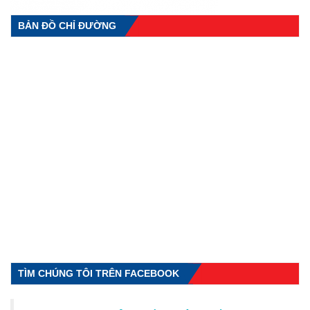
BẢN ĐỒ CHỈ ĐƯỜNG
TÌM CHÚNG TÔI TRÊN FACEBOOK