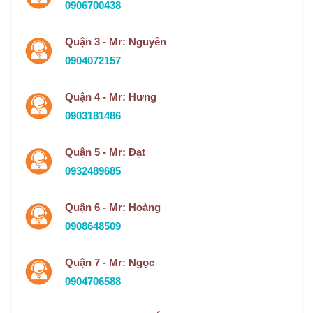
0906700438
Quận 3 - Mr: Nguyên
0904072157
Quận 4 - Mr: Hưng
0903181486
Quận 5 - Mr: Đạt
0932489685
Quận 6 - Mr: Hoàng
0908648509
Quận 7 - Mr: Ngọc
0904706588