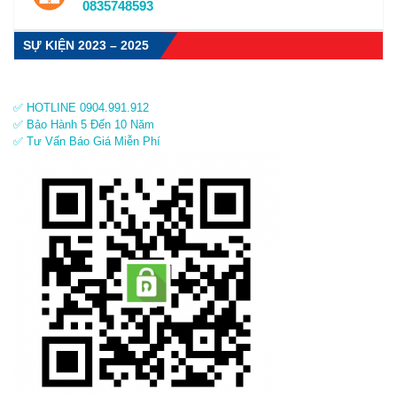
0835748593
SỰ KIỆN 2023 – 2025
✅ HOTLINE 0904.991.912
✅ Bảo Hành 5 Đến 10 Năm
✅ Tư Vấn Báo Giá Miễn Phí