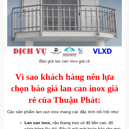
Báo giá lan can inox giá rẻ
Vì sao khách hàng nên lựa
chọn báo giá lan can inox giá
rẻ của Thuận Phát:
Các sản phẩm lan can inox mang các đặc tính nổi trội như:
Lan can inox,
cầu thang inox có độ bền cao, độ
sáng bóng lâu dài. Đây là giải mới hoàn hảo cho mọi