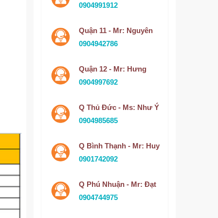
0904991912
Quận 11 - Mr: Nguyên
0904942786
Quận 12 - Mr: Hưng
0904997692
Q Thủ Đức - Ms: Như Ý
0904985685
Q Bình Thạnh - Mr: Huy
0901742092
Q Phú Nhuận - Mr: Đạt
0904744975