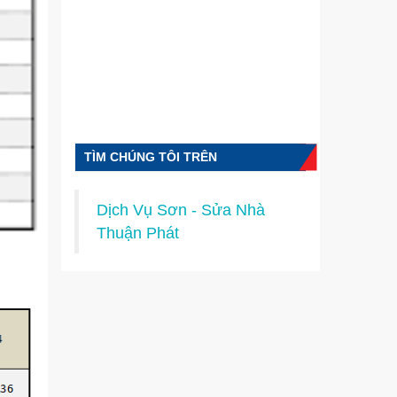
TÌM CHÚNG TÔI TRÊN
FACEBOOK
Dịch Vụ Sơn - Sửa Nhà
Thuận Phát