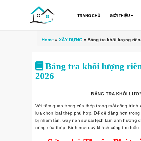
TRANG CHỦ
GIỚI THIỆU
Home
»
XÂY DỰNG
»
Bảng tra khối lượng riên
Bảng tra khối lượng riên
2026
BẢNG TRA KHỐI LƯỢ
Với tầm quan trọng của thép trong mỗi công trình
lựa chọn loại thép phù hợp. Để dễ dàng hơn trong 
bị nhầm lẫn. Gây nên sự sai lệch làm ảnh hưởng đế
riêng của thép. Kính mời quý khách cùng tìm hiểu t