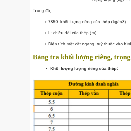
Trong đó,
+ 7850: khối lượng riêng của thép (kg/m3)
+ L: chiều dài của thép (m)
+ Diện tích mặt cắt ngang: tuỳ thuộc vào hì
Bảng tra khối lượng riêng, trọng
Khối lượng lượng riêng của thép: