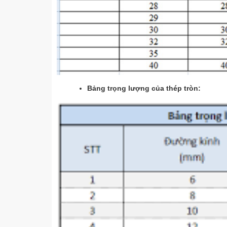
Bảng trọng lượng của thép tròn: