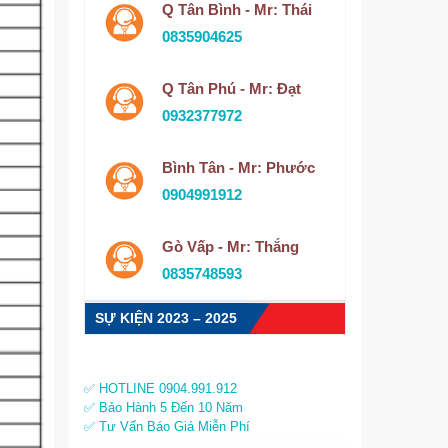
Q Tân Bình - Mr: Thái
0835904625
Q Tân Phú - Mr: Đạt
0932377972
Bình Tân - Mr: Phước
0904991912
Gò Vấp - Mr: Thắng
0835748593
SỰ KIỆN 2023 – 2025
✅ HOTLINE 0904.991.912
✅ Bảo Hành 5 Đến 10 Năm
✅ Tư Vấn Báo Giá Miễn Phí