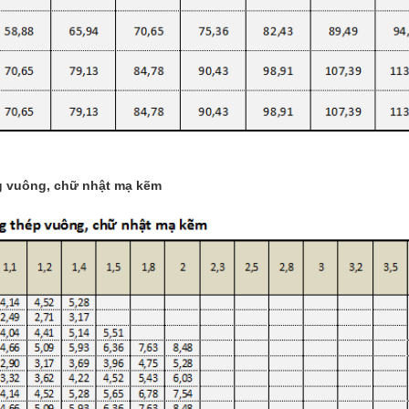
ng vuông, chữ nhật mạ kẽm