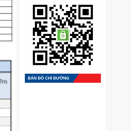
BẢN ĐỒ CHỈ ĐƯỜNG