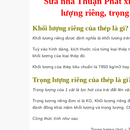
Sửa nhà Thuận Phát xi
lượng riêng, trọng
Khối lượng riêng của thép là gì?
Khối lượng riêng được định nghĩa là khối lượng trên
Tuỳ vào hình dáng, kích thước của từng loại thép n
khối lượng của loại thép đó.
Khối lượng của thép tiêu chuẩn là 7850 kg/m3 hay
Trọng lượng riêng của thép là gì
Trọng lượng của 1 vật là lực hút của trái đất lên vậ
Trọng lượng riêng đơn vị là KG, Khối lượng riêng 
đánh đồng khái niệm khối lượng và trọng lượng. C
Công thức tính như sau:
Trọng lượng (kg) = 