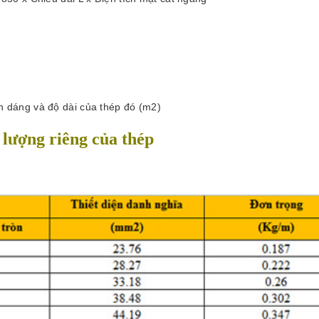
nh dáng và độ dài của thép đó (m2)
 lượng riêng của thép