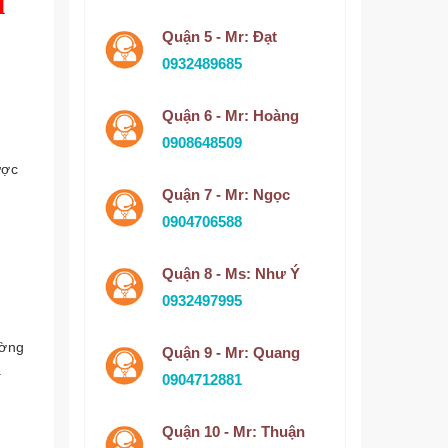
i
Quận 5 - Mr: Đạt
0932489685
Quận 6 - Mr: Hoàng
0908648509
ược
Quận 7 - Mr: Ngọc
0904706588
Quận 8 - Ms: Như Ý
0932497995
ường
Quận 9 - Mr: Quang
.
0904712881
Quận 10 - Mr: Thuận