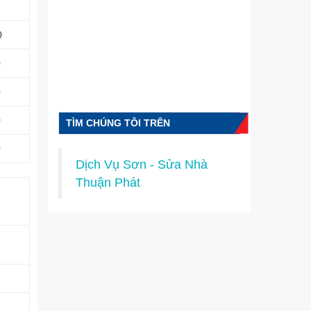
0
0
0
0
TÌM CHÚNG TÔI TRÊN
FACEBOOK
0
Dịch Vụ Sơn - Sửa Nhà
Thuận Phát