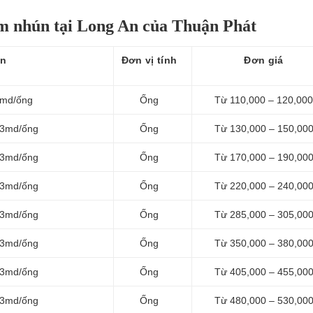
ôm nhún tại Long An của Thuận Phát
ún
Đơn vị tính
Đơn giá
3md/ống
Ống
Từ 110,000 – 120,000
 3md/ống
Ống
Từ 130,000 – 150,00
 3md/ống
Ống
Từ 170,000 – 190,00
 3md/ống
Ống
Từ 220,000 – 240,00
 3md/ống
Ống
Từ 285,000 – 305,00
 3md/ống
Ống
Từ 350,000 – 380,00
 3md/ống
Ống
Từ 405,000 – 455,00
 3md/ống
Ống
Từ 480,000 – 530,00