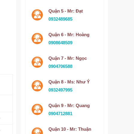
Quận 5 - Mr: Đạt
0932489685
Quận 6 - Mr: Hoàng
0908648509
Quận 7 - Mr: Ngọc
0904706588
Quận 8 - Ms: Như Ý
0932497995
Quận 9 - Mr: Quang
0904712881
0
Quận 10 - Mr: Thuận
0