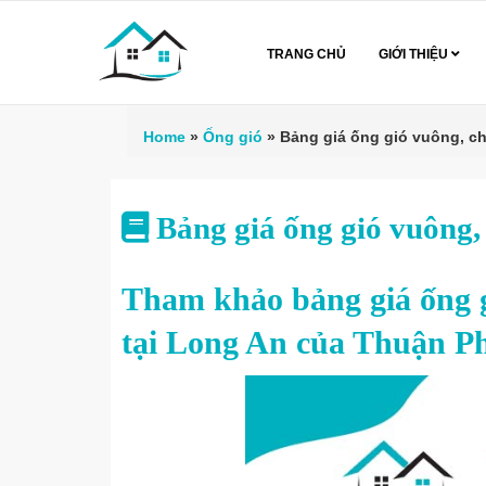
TRANG CHỦ
GIỚI THIỆU
Home
»
Ống gió
»
Bảng giá ống gió vuông, ch
Bảng giá ống gió vuông,
Tham khảo bảng giá ống g
tại Long An của Thuận P