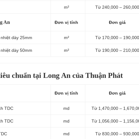
m²
Từ 240,000 – 260,00
ng An
Đơn vị tính
Đơn giá
h nhiệt dày 25mm
m²
Từ 170,000 – 190,00
h nhiệt dày 50mm
m²
Từ 190,000 – 210,00
tiêu chuẩn tại Long An của Thuận Phát
Đơn vị tính
Đơn giá
ích TDC
md
Từ 1,470,000 – 1,670,0
ích TDC
md
Từ 1,056,000 – 1,156,0
 TDC
md
Từ 830,000 – 930,00