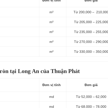
Đơn vị tính
Đơn giá
m²
Từ 200,000 – 210,00
m²
Từ 205,000 – 225,00
m²
Từ 235,000 – 255,00
m²
Từ 270,000 – 290,00
m²
Từ 330,000 – 350,00
tròn tại Long An của Thuận Phát
Đơn vị tính
Đơn giá
md
Từ 52,000 – 62,000
md
Từ 68,000 – 78,000