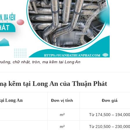
vuông, chữ nhật, tròn, mạ kẽm tại Long An
 mạ kẽm tại Long An của Thuận Phát
tại Long An
Đơn vị tính
Đơn giá
m²
Từ 174,500 – 194,00
m²
Từ 210,500 – 230,00