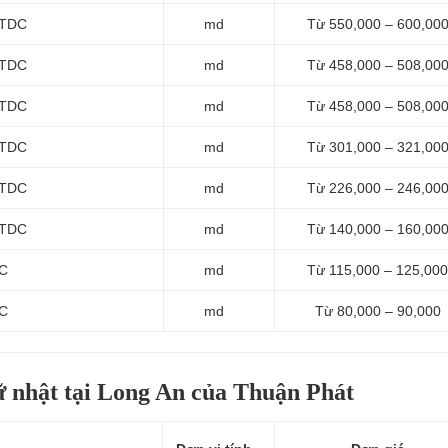
 TDC
md
Từ 550,000 – 600,00
 TDC
md
Từ 458,000 – 508,00
 TDC
md
Từ 458,000 – 508,00
 TDC
md
Từ 301,000 – 321,00
 TDC
md
Từ 226,000 – 246,00
 TDC
md
Từ 140,000 – 160,00
 C
md
Từ 115,000 – 125,000
 C
md
Từ 80,000 – 90,000
ữ nhật tại Long An của Thuận Phát
t