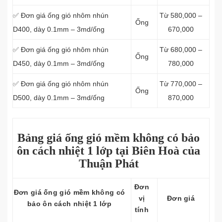
✅ Đơn giá ống gió nhôm nhún
Từ 580,000 –
Ống
D400, dày 0.1mm – 3md/ống
670,000
✅ Đơn giá ống gió nhôm nhún
Từ 680,000 –
Ống
D450, dày 0.1mm – 3md/ống
780,000
✅ Đơn giá ống gió nhôm nhún
Từ 770,000 –
Ống
D500, dày 0.1mm – 3md/ống
870,000
Bảng giá ống gió mềm không có bảo
ôn cách nhiệt 1 lớp tại Biên Hoà của
Thuận Phát
Đơn
Đơn giá ống gió mềm không có
vị
Đơn giá
bảo ôn cách nhiệt 1 lớp
tính