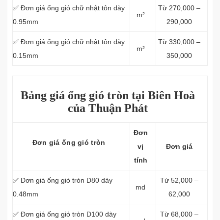
✅ Đơn giá ống gió chữ nhật tôn dày
Từ 270,000 –
m²
0.95mm
290,000
✅ Đơn giá ống gió chữ nhật tôn dày
Từ 330,000 –
m²
0.15mm
350,000
Bảng giá ống gió tròn tại Biên Hoà
của Thuận Phát
Đơn
Đơn giá ống gió tròn
vị
Đơn giá
tính
✅ Đơn giá ống gió tròn D80 dày
Từ 52,000 –
md
0.48mm
62,000
✅ Đơn giá ống gió tròn D100 dày
Từ 68,000 –