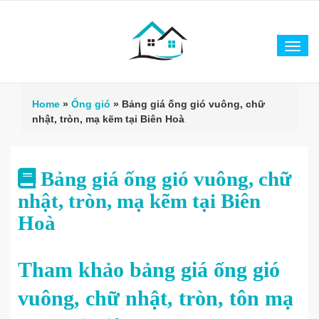
Tog
navi
Home
»
Ống gió
»
Bảng giá ống gió vuông, chữ
nhật, tròn, mạ kẽm tại Biên Hoà
Bảng giá ống gió vuông, chữ
nhật, tròn, mạ kẽm tại Biên
Hoà
Tham khảo bảng giá ống gió
vuông, chữ nhật, tròn, tôn mạ