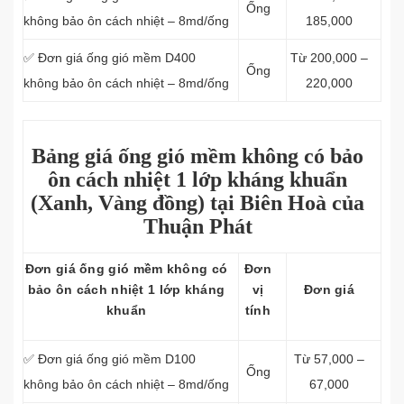
Ống
không bảo ôn cách nhiệt – 8md/ống
185,000
✅ Đơn giá ống gió mềm D400
Từ 200,000 –
Ống
không bảo ôn cách nhiệt – 8md/ống
220,000
Bảng giá ống gió mềm không có bảo
ôn cách nhiệt 1
lớp
kháng khuẩn
(Xanh, Vàng đồng) tại Biên Hoà của
Thuận Phát
Đơn giá ống gió mềm không có
Đơn
bảo ôn cách nhiệt 1 lớp kháng
vị
Đơn giá
khuẩn
tính
✅ Đơn giá ống gió mềm D100
Từ 57,000 –
Ống
không bảo ôn cách nhiệt – 8md/ống
67,000