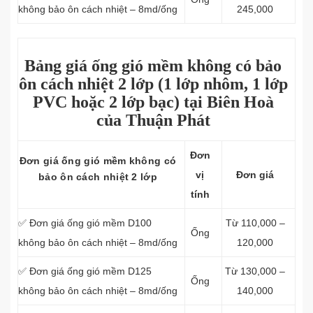
không bảo ôn cách nhiệt – 8md/ống
245,000
Bảng giá ống gió mềm không có bảo
ôn cách nhiệt 2 lớp (1 lớp nhôm, 1 lớp
PVC hoặc 2 lớp bạc) tại Biên Hoà
của Thuận Phát
Đơn
Đơn giá ống gió mềm không có
vị
Đơn giá
bảo ôn cách nhiệt 2 lớp
tính
✅ Đơn giá ống gió mềm D100
Từ 110,000 –
Ống
không bảo ôn cách nhiệt – 8md/ống
120,000
✅ Đơn giá ống gió mềm D125
Từ 130,000 –
Ống
không bảo ôn cách nhiệt – 8md/ống
140,000