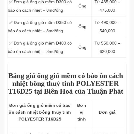
✅ Đơn giá ống gió mềm D300 có
Từ 435,000 –
Ống
bảo ôn cách nhiệt – 8md/ống
475,000
✅ Đơn giá ống gió mềm D350 có
Từ 490,000 –
Ống
bảo ôn cách nhiệt – 8md/ống
540,000
✅ Đơn giá ống gió mềm D400 có
Từ 550,000 –
Ống
bảo ôn cách nhiệt – 8md/ống
620,000
Bảng giá ống gió mềm có bảo ôn cách
nhiệt bông thuỷ tinh POLYESTER
T16D25 tại Biên Hoà của Thuận Phát
Đơn giá ống gió mềm có bảo
Đơn
ôn cách nhiệt bông thuỷ tinh
vị
Đơn giá
POLYESTER T16D25
tính