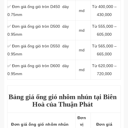
✅ Đơn giá ống gió tròn D450 dày
Từ 400,000 –
md
0.75mm
430,000
✅ Đơn giá ống gió tròn D500 dày
Từ 555,000 –
md
0.95mm
605,000
✅ Đơn giá ống gió tròn D550 dày
Từ 565,000 –
md
0.95mm
665,000
✅ Đơn giá ống gió tròn D600 dày
Từ 620,000 –
md
0.95mm
720,000
Bảng giá ống gió nhôm nhún tại Biên
Hoà của Thuận Phát
Đơn
Đơn giá ống gió nhôm nhún
vị
Đơn giá