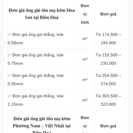
Đơn
Đơn giá ống gió tôn mạ kẽm Hoa
vị
Đơn giá
Sen tại Biên Hoà
tính
✅ Đơn giá ống gió thẳng, tole
Từ 174,500 –
m²
0,58mm
194,000
✅ Đơn giá ống gió thẳng, tole
Từ 210,500 –
m²
0,75mm
230,000
✅ Đơn giá ống gió thẳng, tole
Từ 254,500 –
m²
0,95mm
274,000
✅ Đơn giá ống gió thẳng, tole
Từ 303,500 –
m²
1,15mm
323,000
Đơn
Đơn giá ống gió tôn mạ kẽm
Phương Nam – Việt Nhật tại
vị
Đơn giá
Biên Hoà