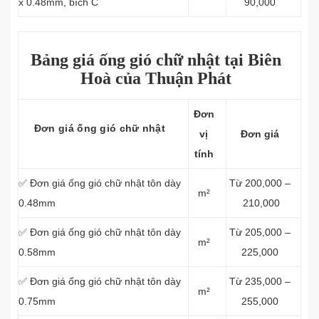
x 0.48mm, bích C
90,000
Bảng giá ống gió chữ nhật tại Biên
Hoà của Thuận Phát
Đơn
Đơn giá ống gió chữ nhật
vị
Đơn giá
tính
✅ Đơn giá ống gió chữ nhật tôn dày
Từ 200,000 –
m²
0.48mm
210,000
✅ Đơn giá ống gió chữ nhật tôn dày
Từ 205,000 –
m²
0.58mm
225,000
✅ Đơn giá ống gió chữ nhật tôn dày
Từ 235,000 –
m²
0.75mm
255,000