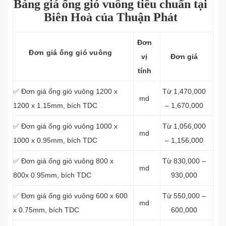
Bảng giá ống gió vuông tiêu chuẩn tại
Biên Hoà của Thuận Phát
Đơn
Đơn giá ống gió vuông
vị
Đơn giá
tính
✅ Đơn giá ống gió vuông 1200 x
Từ 1,470,000
md
1200 x 1.15mm, bích TDC
– 1,670,000
✅ Đơn giá ống gió vuông 1000 x
Từ 1,056,000
md
1000 x 0.95mm, bích TDC
– 1,156,000
✅ Đơn giá ống gió vuông 800 x
Từ 830,000 –
md
800x 0.95mm, bích TDC
930,000
✅ Đơn giá ống gió vuông 600 x 600
Từ 550,000 –
md
x 0.75mm, bích TDC
600,000