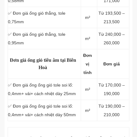
0,58mm
171,000
✅ Đơn giá ống gió thẳng, tole
Từ 193,500 –
m²
0,75mm
213,500
✅ Đơn giá ống gió thẳng, tole
Từ 240,000 –
m²
0,95mm
260,000
Đơn
Đơn giá ống gió tiêu âm tại Biên
vị
Đơn giá
Hoà
tính
✅ Đơn giá ống ống gió tole soi lổ:
Từ 170,000 –
m²
0,4mm+ vải+ cách nhiệt dày 25mm
190,000
✅ Đơn giá ống ống gió tole soi lổ:
Từ 190,000 –
m²
0,4mm+ vải+ cách nhiệt dày 50mm
210,000