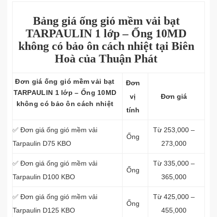
Bảng giá ống gió mềm vải bạt
TARPAULIN 1 lớp – Ống 10MD
không có bảo ôn cách nhiệt tại Biên
Hoà của Thuận Phát
Đơn giá ống gió mềm vải bạt
Đơn
TARPAULIN 1 lớp – Ống 10MD
vị
Đơn giá
không có bảo ôn cách nhiệt
tính
✅ Đơn giá ống gió mềm vải
Từ 253,000 –
Ống
Tarpaulin D75 KBO
273,000
✅ Đơn giá ống gió mềm vải
Từ 335,000 –
Ống
Tarpaulin D100 KBO
365,000
✅ Đơn giá ống gió mềm vải
Từ 425,000 –
Ống
Tarpaulin D125 KBO
455,000