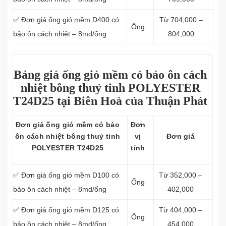
✅ Đơn giá ống gió mềm D400 có
Từ 704,000 –
Ống
bảo ôn cách nhiệt – 8md/ống
804,000
Bảng giá ống gió mềm có bảo ôn cách
nhiệt bông thuỷ tinh POLYESTER
T24D25 tại Biên Hoà của Thuận Phát
Đơn giá ống gió mềm có bảo
Đơn
ôn cách nhiệt bông thuỷ tinh
vị
Đơn giá
POLYESTER T24D25
tính
✅ Đơn giá ống gió mềm D100 có
Từ 352,000 –
Ống
bảo ôn cách nhiệt – 8md/ống
402,000
✅ Đơn giá ống gió mềm D125 có
Từ 404,000 –
Ống
bảo ôn cách nhiệt – 8md/ống
454,000