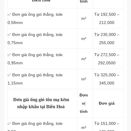
tính
✅ Đơn giá ống gió thẳng, tole
Từ 192,500 –
m²
0,58mm
212,000
✅ Đơn giá ống gió thẳng, tole
Từ 235,000 –
m²
0,75mm
255,000
✅ Đơn giá ống gió thẳng, tole
Từ 272,500 –
m²
0,95mm
292,0500
✅ Đơn giá ống gió thẳng, tole
Từ 325,000 –
m²
1,15mm
345,000
Đơn
Đơn giá ống gió tôn mạ kẽm
vị
Đơn giá
nhập khẩu tại Biên Hoà
tính
✅ Đơn giá ống gió thẳng, tole
Từ 151,000 –
m²