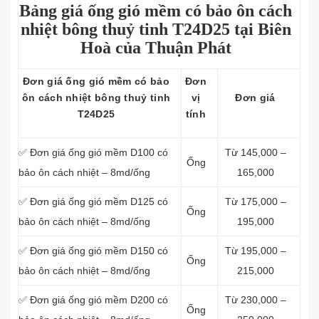
Bảng giá ống gió mềm có bảo ôn cách
nhiệt bông thuỷ tinh T24D25 tại Biên
Hoà của Thuận Phát
Đơn giá ống gió mềm có bảo
Đơn
ôn cách nhiệt bông thuỷ tinh
vị
Đơn giá
T24D25
tính
✅ Đơn giá ống gió mềm D100 có
Từ 145,000 –
Ống
bảo ôn cách nhiệt – 8md/ống
165,000
✅ Đơn giá ống gió mềm D125 có
Từ 175,000 –
Ống
bảo ôn cách nhiệt – 8md/ống
195,000
✅ Đơn giá ống gió mềm D150 có
Từ 195,000 –
Ống
bảo ôn cách nhiệt – 8md/ống
215,000
✅ Đơn giá ống gió mềm D200 có
Từ 230,000 –
Ống