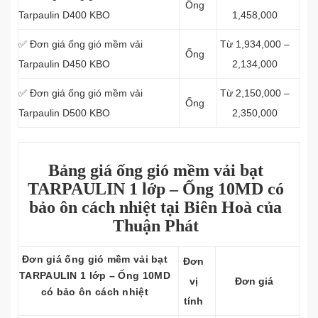
Ống
Tarpaulin D400 KBO
1,458,000
✅ Đơn giá ống gió mềm vải
Từ 1,934,000 –
Ống
Tarpaulin D450 KBO
2,134,000
✅ Đơn giá ống gió mềm vải
Từ 2,150,000 –
Ống
Tarpaulin D500 KBO
2,350,000
Bảng giá ống gió mềm vải bạt
TARPAULIN 1 lớp – Ống 10MD có
bảo ôn cách nhiệt tại Biên Hoà của
Thuận Phát
Đơn giá ống gió mềm vải bạt
Đơn
TARPAULIN 1 lớp – Ống 10MD
vị
Đơn giá
có bảo ôn cách nhiệt
tính