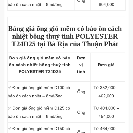
Ống
bảo ôn cách nhiệt – 8md/ống
804,000
Bảng giá ống gió mềm có bảo ôn cách
nhiệt bông thuỷ tinh POLYESTER
T24D25 tại Bà Rịa của Thuận Phát
Đơn giá ống gió mềm có bảo
Đơn
ôn cách nhiệt bông thuỷ tinh
vị
Đơn giá
POLYESTER T24D25
tính
✅ Đơn giá ống gió mềm D100 có
Từ 352,000 –
Ống
bảo ôn cách nhiệt – 8md/ống
402,000
✅ Đơn giá ống gió mềm D125 có
Từ 404,000 –
Ống
bảo ôn cách nhiệt – 8md/ống
454,000
✅ Đơn giá ống gió mềm D150 có
Từ 464,000 –
Ống