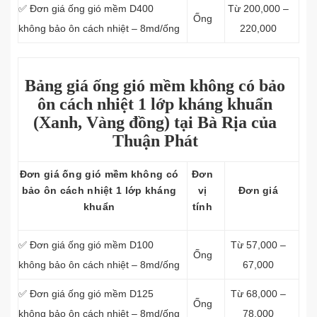
✅ Đơn giá ống gió mềm D400
Từ 200,000 –
Ống
không bảo ôn cách nhiệt – 8md/ống
220,000
Bảng giá ống gió mềm không có bảo
ôn cách nhiệt 1
lớp
kháng khuẩn
(Xanh, Vàng đồng) tại Bà Rịa của
Thuận Phát
Đơn giá ống gió mềm không có
Đơn
bảo ôn cách nhiệt 1 lớp kháng
vị
Đơn giá
khuẩn
tính
✅ Đơn giá ống gió mềm D100
Từ 57,000 –
Ống
không bảo ôn cách nhiệt – 8md/ống
67,000
✅ Đơn giá ống gió mềm D125
Từ 68,000 –
Ống
không bảo ôn cách nhiệt – 8md/ống
78,000