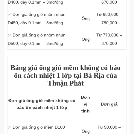
D400, dày 0.1mm – 3md/ống
670,000
✅ Đơn giá ống gió nhôm nhún
Từ 680,000 –
Ống
D450, dày 0.1mm – 3md/ống
780,000
✅ Đơn giá ống gió nhôm nhún
Từ 770,000 –
Ống
D500, dày 0.1mm – 3md/ống
870,000
Bảng giá ống gió mềm không có bảo
ôn cách nhiệt 1 lớp tại Bà Rịa của
Thuận Phát
Đơn
Đơn giá ống gió mềm không có
vị
Đơn giá
bảo ôn cách nhiệt 1 lớp
tính
✅ Đơn giá ống gió mềm D100
Từ 50,000 –
Ống