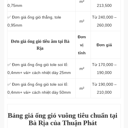
m²
0,75mm
213,500
✅ Đơn giá ống gió thẳng, tole
Từ 240,000 –
m²
0,95mm
260,000
Đơn
Đơn giá ống gió tiêu âm tại Bà
vị
Đơn giá
Rịa
tính
✅ Đơn giá ống ống gió tole soi lổ:
Từ 170,000 –
m²
0,4mm+ vải+ cách nhiệt dày 25mm
190,000
✅ Đơn giá ống ống gió tole soi lổ:
Từ 190,000 –
m²
0,4mm+ vải+ cách nhiệt dày 50mm
210,000
Bảng giá ống gió vuông tiêu chuẩn tại
Bà Rịa của Thuận Phát