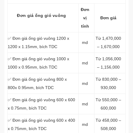
Đơn
Đơn giá ống gió vuông
vị
Đơn giá
tính
✅ Đơn giá ống gió vuông 1200 x
Từ 1,470,000
md
1200 x 1.15mm, bích TDC
– 1,670,000
✅ Đơn giá ống gió vuông 1000 x
Từ 1,056,000
md
1000 x 0.95mm, bích TDC
– 1,156,000
✅ Đơn giá ống gió vuông 800 x
Từ 830,000 –
md
800x 0.95mm, bích TDC
930,000
✅ Đơn giá ống gió vuông 600 x 600
Từ 550,000 –
md
x 0.75mm, bích TDC
600,000
✅ Đơn giá ống gió vuông 600 x 400
Từ 458,000 –
md
x 0.75mm, bích TDC
508,000