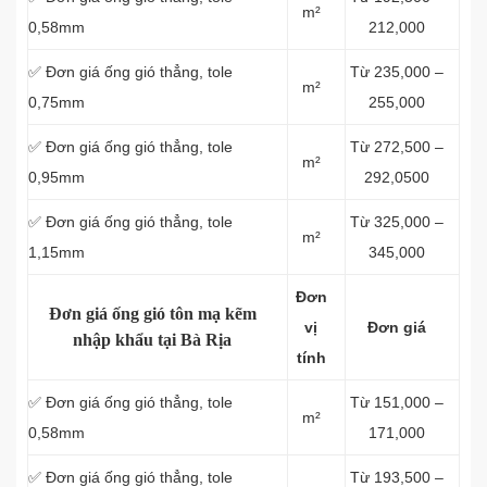
m²
0,58mm
212,000
✅ Đơn giá ống gió thẳng, tole
Từ 235,000 –
m²
0,75mm
255,000
✅ Đơn giá ống gió thẳng, tole
Từ 272,500 –
m²
0,95mm
292,0500
✅ Đơn giá ống gió thẳng, tole
Từ 325,000 –
m²
1,15mm
345,000
Đơn
Đơn giá ống gió tôn mạ kẽm
vị
Đơn giá
nhập khẩu tại Bà Rịa
tính
✅ Đơn giá ống gió thẳng, tole
Từ 151,000 –
m²
0,58mm
171,000
✅ Đơn giá ống gió thẳng, tole
Từ 193,500 –