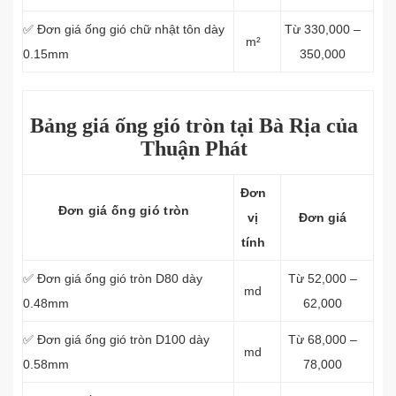
✅ Đơn giá ống gió chữ nhật tôn dày
Từ 330,000 –
m²
0.15mm
350,000
Bảng giá ống gió tròn tại Bà Rịa của
Thuận Phát
Đơn
Đơn giá ống gió tròn
vị
Đơn giá
tính
✅ Đơn giá ống gió tròn D80 dày
Từ 52,000 –
md
0.48mm
62,000
✅ Đơn giá ống gió tròn D100 dày
Từ 68,000 –
md
0.58mm
78,000