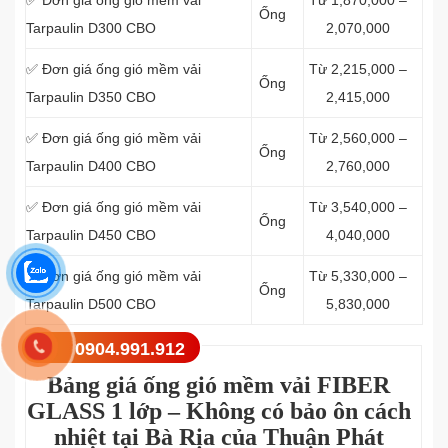
✅ Đơn giá ống gió mềm vải
Từ 1,870,000 –
Ống
Tarpaulin D300 CBO
2,070,000
✅ Đơn giá ống gió mềm vải
Từ 2,215,000 –
Ống
Tarpaulin D350 CBO
2,415,000
✅ Đơn giá ống gió mềm vải
Từ 2,560,000 –
Ống
Tarpaulin D400 CBO
2,760,000
✅ Đơn giá ống gió mềm vải
Từ 3,540,000 –
Ống
Tarpaulin D450 CBO
4,040,000
✅ Đơn giá ống gió mềm vải
Từ 5,330,000 –
Ống
Tarpaulin D500 CBO
5,830,000
0904.991.912
Bảng giá ống gió mềm vải FIBER
GLASS 1 lớp – Không có bảo ôn cách
nhiệt tại Bà Rịa của Thuận Phát