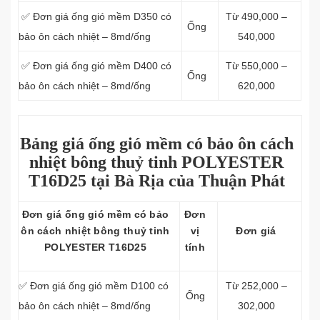
✅ Đơn giá ống gió mềm D350 có
Từ 490,000 –
Ống
bảo ôn cách nhiệt – 8md/ống
540,000
✅ Đơn giá ống gió mềm D400 có
Từ 550,000 –
Ống
bảo ôn cách nhiệt – 8md/ống
620,000
Bảng giá ống gió mềm có bảo ôn cách
nhiệt bông thuỷ tinh POLYESTER
T16D25 tại Bà Rịa của Thuận Phát
Đơn giá ống gió mềm có bảo
Đơn
ôn cách nhiệt bông thuỷ tinh
vị
Đơn giá
POLYESTER T16D25
tính
✅ Đơn giá ống gió mềm D100 có
Từ 252,000 –
Ống
bảo ôn cách nhiệt – 8md/ống
302,000