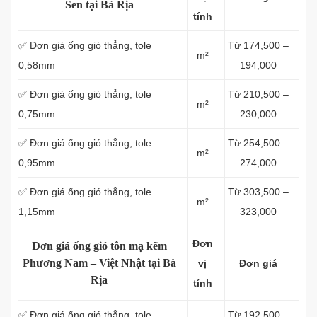
Sen tại Bà Rịa
tính
✅ Đơn giá ống gió thẳng, tole
Từ 174,500 –
m²
0,58mm
194,000
✅ Đơn giá ống gió thẳng, tole
Từ 210,500 –
m²
0,75mm
230,000
✅ Đơn giá ống gió thẳng, tole
Từ 254,500 –
m²
0,95mm
274,000
✅ Đơn giá ống gió thẳng, tole
Từ 303,500 –
m²
1,15mm
323,000
Đơn
Đơn giá ống gió tôn mạ kẽm
Phương Nam – Việt Nhật tại Bà
vị
Đơn giá
Rịa
tính
✅ Đơn giá ống gió thẳng, tole
Từ 192,500 –