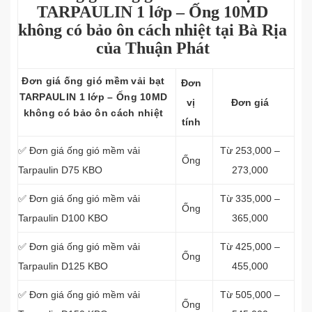
TARPAULIN 1 lớp – Ống 10MD
không có bảo ôn cách nhiệt tại Bà Rịa
của Thuận Phát
Đơn giá ống gió mềm vải bạt
Đơn
TARPAULIN 1 lớp – Ống 10MD
vị
Đơn giá
không có bảo ôn cách nhiệt
tính
✅ Đơn giá ống gió mềm vải
Từ 253,000 –
Ống
Tarpaulin D75 KBO
273,000
✅ Đơn giá ống gió mềm vải
Từ 335,000 –
Ống
Tarpaulin D100 KBO
365,000
✅ Đơn giá ống gió mềm vải
Từ 425,000 –
Ống
Tarpaulin D125 KBO
455,000
✅ Đơn giá ống gió mềm vải
Từ 505,000 –
Ống