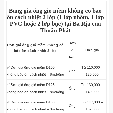
Bảng giá ống gió mềm không có bảo
ôn cách nhiệt 2 lớp (1 lớp nhôm, 1 lớp
PVC hoặc 2 lớp bạc) tại Bà Rịa của
Thuận Phát
Đơn
Đơn giá ống gió mềm không có
vị
Đơn giá
bảo ôn cách nhiệt 2 lớp
tính
✅ Đơn giá ống gió mềm D100
Từ 110,000 –
Ống
không bảo ôn cách nhiệt – 8md/ống
120,000
✅ Đơn giá ống gió mềm D125
Từ 130,000 –
Ống
không bảo ôn cách nhiệt – 8md/ống
140,000
✅ Đơn giá ống gió mềm D150
Từ 147,000 –
Ống
không bảo ôn cách nhiệt – 8md/ống
157,000