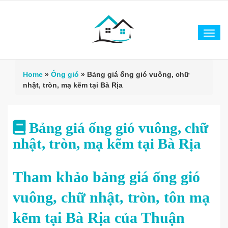
Tog
navi
Home
»
Ống gió
»
Bảng giá ống gió vuông, chữ
nhật, tròn, mạ kẽm tại Bà Rịa
Bảng giá ống gió vuông, chữ
nhật, tròn, mạ kẽm tại Bà Rịa
Tham khảo bảng giá ống gió
vuông, chữ nhật, tròn, tôn mạ
kẽm tại Bà Rịa của Thuận