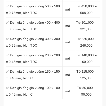
✅ Đơn giá ống gió vuông 500 x 500
Từ 458,000 –
md
x 0.75mm, bích TDC
508,000
✅ Đơn giá ống gió vuông 400 x 400
Từ 301,000 –
md
x 0.58mm, bích TDC
321,000
✅ Đơn giá ống gió vuông 300 x 300
Từ 226,000 –
md
x 0.58mm, bích TDC
246,000
✅ Đơn giá ống gió vuông 200 x 200
Từ 140,000 –
md
x 0.48mm, bích TDC
160,000
✅ Đơn giá ống gió vuông 150 x 150
Từ 115,000 –
md
x 0.48mm, bích C
125,000
✅ Đơn giá ống gió vuông 100 x 100
Từ 80,000 –
md
x 0.48mm, bích C
90,000