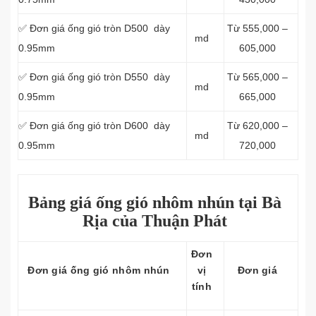
✅ Đơn giá ống gió tròn D500 dày
Từ 555,000 –
md
0.95mm
605,000
✅ Đơn giá ống gió tròn D550 dày
Từ 565,000 –
md
0.95mm
665,000
✅ Đơn giá ống gió tròn D600 dày
Từ 620,000 –
md
0.95mm
720,000
Bảng giá ống gió nhôm nhún tại Bà
Rịa của Thuận Phát
Đơn
Đơn giá ống gió nhôm nhún
vị
Đơn giá
tính