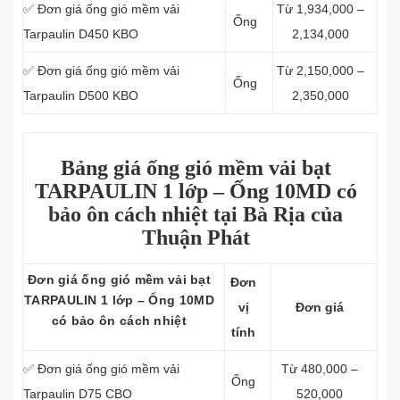
✅ Đơn giá ống gió mềm vải
Từ 1,934,000 –
Ống
Tarpaulin D450 KBO
2,134,000
✅ Đơn giá ống gió mềm vải
Từ 2,150,000 –
Ống
Tarpaulin D500 KBO
2,350,000
Bảng giá ống gió mềm vải bạt
TARPAULIN 1 lớp – Ống 10MD có
bảo ôn cách nhiệt tại Bà Rịa của
Thuận Phát
Đơn giá ống gió mềm vải bạt
Đơn
TARPAULIN 1 lớp – Ống 10MD
vị
Đơn giá
có bảo ôn cách nhiệt
tính
✅ Đơn giá ống gió mềm vải
Từ 480,000 –
Ống
Tarpaulin D75 CBO
520,000